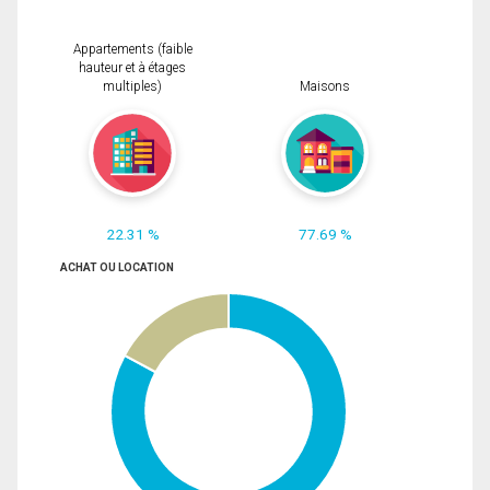
Appartements (faible
hauteur et à étages
multiples)
Maisons
22.31 %
77.69 %
ACHAT OU LOCATION