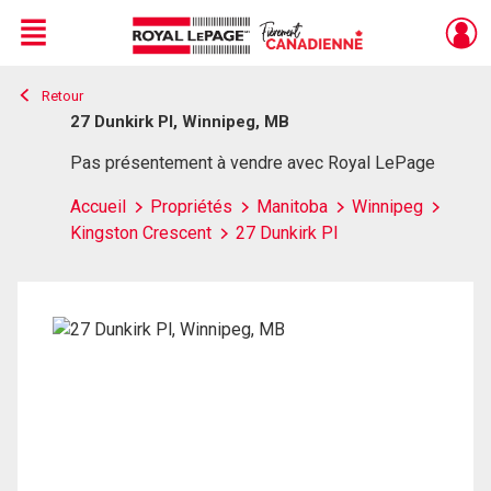
Menu
Retour
Live
En Direct
27 Dunkirk Pl, Winnipeg, MB
Pas présentement à vendre avec Royal LePage
Accueil
Propriétés
Manitoba
Winnipeg
Kingston Crescent
27 Dunkirk Pl