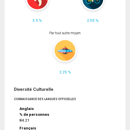
3.5 %
2.05 %
Par tout autre moyen
2.25 %
Diversité Culturelle
CONNAISSANCE DES LANGUES OFFICIELLES
Anglais
% de personnes
84.21
Français