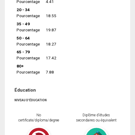
Pourcentage
4.41
20 - 34
Pourcentage
18.55
35 - 49
Pourcentage
19.87
50 - 64
Pourcentage
18.27
65 - 79
Pourcentage
17.42
80+
Pourcentage
7.88
Éducation
NIVEAU D'ÉDUCATION
No
Diplôme d'études
certificate/diploma/degree
secondaires ou équivalent