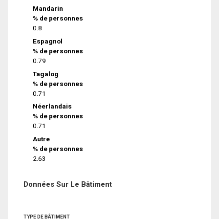
Mandarin
% de personnes
0.8
Espagnol
% de personnes
0.79
Tagalog
% de personnes
0.71
Néerlandais
% de personnes
0.71
Autre
% de personnes
2.63
Données Sur Le Bâtiment
TYPE DE BÂTIMENT