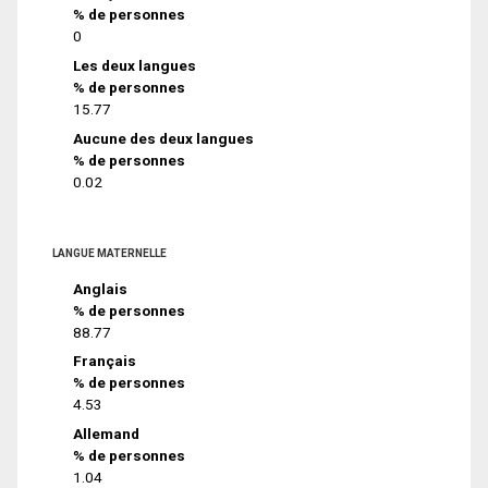
% de personnes
0
Les deux langues
% de personnes
15.77
Aucune des deux langues
% de personnes
0.02
LANGUE MATERNELLE
Anglais
% de personnes
88.77
Français
% de personnes
4.53
Allemand
% de personnes
1.04