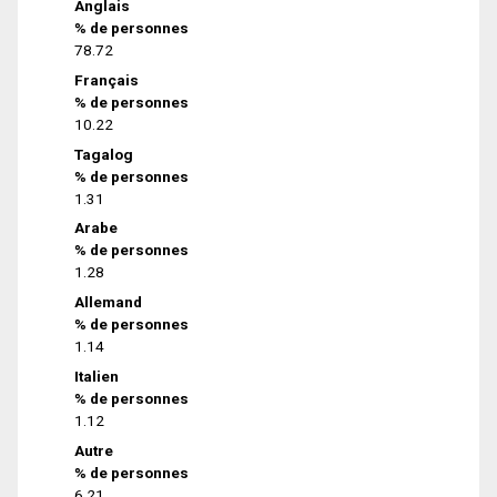
Anglais
% de personnes
78.72
Français
% de personnes
10.22
Tagalog
% de personnes
1.31
Arabe
% de personnes
1.28
Allemand
% de personnes
1.14
Italien
% de personnes
1.12
Autre
% de personnes
6.21