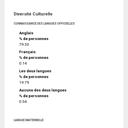
Diversité Culturelle
CONNAISSANCE DES LANGUES OFFICIELLES
Anglais
% de personnes
79.53
Français
% de personnes
0.14
Les deux langues
% de personnes
19.79
Aucune des deux langues
% de personnes
0.54
LANGUE MATERNELLE