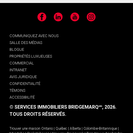
Facebook
LinkedIn
YouTube
Instagram
COMMUNIQUEZ AVEC NOUS
SALLE DES MÉDIAS
BLOGUE
PROPRIÉTÉS LUXUEUSES
COMMERCIAL
INTRANET
AVIS JURIDIQUE
CONFIDENTIALITÉ
TÉMOINS
ACCESSIBILITÉ
© SERVICES IMMOBILIERS BRIDGEMARQ
, 2026.
MD
TOUS DROITS RÉSERVÉS.
Trouver une maison
Ontario
|
Québec
|
Alberta
|
Colombie-Britannique
|