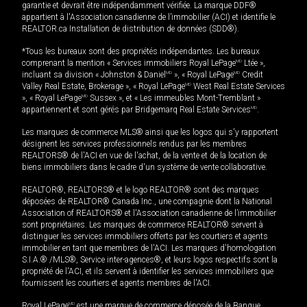
garantie et devrait être indépendamment vérifiée. La marque DDF®
appartient à l'Association canadienne de l’immobilier (ACI) et identifie le
REALTOR.ca Installation de distribution de données (SDD®).
*Tous les bureaux sont des propriétés indépendantes. Les bureaux
comprenant la mention « Services immobiliers Royal LePage
MD
Ltée »,
incluant sa division « Johnston & Daniel
MD
», « Royal LePage
MD
Credit
Valley Real Estate, Brokerage », « Royal LePage
MD
West Real Estate Services
», « Royal LePage
MD
Sussex », et « Les immeubles Mont-Tremblant »
appartiennent et sont gérés par Bridgemarq Real Estate Services
MD
.
Les marques de commerce MLS® ainsi que les logos qui s'y rapportent
désignent les services professionnels rendus par les membres
REALTORS® de l'ACI en vue de l'achat, de la vente et de la location de
biens immobiliers dans le cadre d'un système de vente collaborative.
REALTOR®, REALTORS® et le logo REALTOR® sont des marques
déposées de REALTOR® Canada Inc., une compagnie dont la National
Association of REALTORS® et l'Association canadienne de l’immobilier
sont propriétaires. Les marques de commerce REALTOR® servent à
distinguer les services immobiliers offerts par les courtiers et agents
immobilier en tant que membres de l'ACI. Les marques d'homologation
S.I.A.® /MLS®, Service inter-agences®, et leurs logos respectifs sont la
propriété de l'ACI, et ils servent à identifier les services immobiliers que
fournissent les courtiers et agents membres de l'ACI.
Royal LePage
MD
est une marque de commerce déposée de la Banque