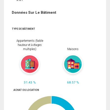
Données Sur Le Bâtiment
TYPE DE BÂTIMENT
Appartements (faible
hauteur et à étages
multiples)
Maisons
31.43 %
68.57 %
ACHAT OU LOCATION