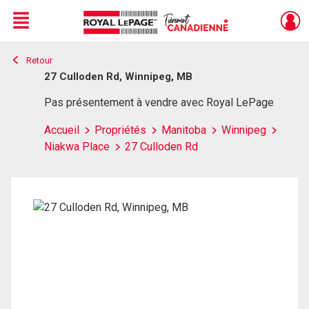
Menu
Retour
Live
En Direct
27 Culloden Rd, Winnipeg, MB
Pas présentement à vendre avec Royal LePage
Accueil
Propriétés
Manitoba
Winnipeg
Niakwa Place
27 Culloden Rd