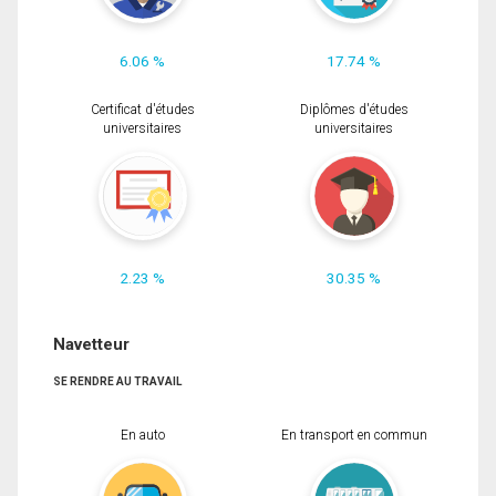
6.06 %
17.74 %
Certificat d'études
Diplômes d'études
universitaires
universitaires
2.23 %
30.35 %
Navetteur
SE RENDRE AU TRAVAIL
En auto
En transport en commun