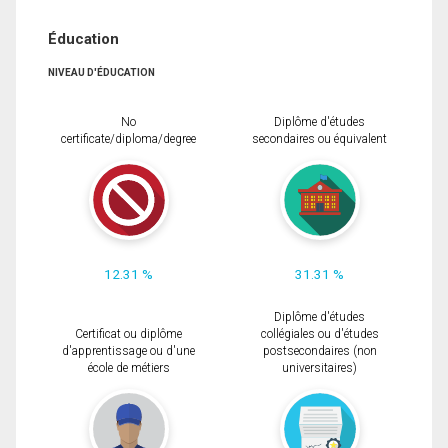
Éducation
NIVEAU D'ÉDUCATION
No
Diplôme d'études
certificate/diploma/degree
secondaires ou équivalent
12.31 %
31.31 %
Diplôme d'études
Certificat ou diplôme
collégiales ou d'études
d'apprentissage ou d'une
postsecondaires (non
école de métiers
universitaires)