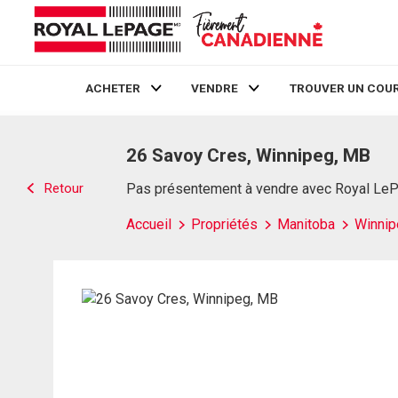
ACHETER
VENDRE
TROUVER UN COUR
Live
En Direct
26 Savoy Cres, Winnipeg, MB
Retour
Pas présentement à vendre avec Royal Le
Accueil
Propriétés
Manitoba
Winnip