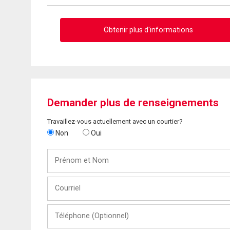
Obtenir plus d'informations
Demander plus de renseignements
Travaillez-vous actuellement avec un courtier?
Non
Oui
Prénom
et
Nom
Courriel
Téléphone
(Optionnel)