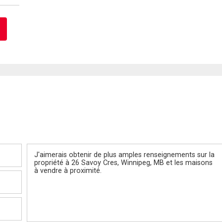
Message