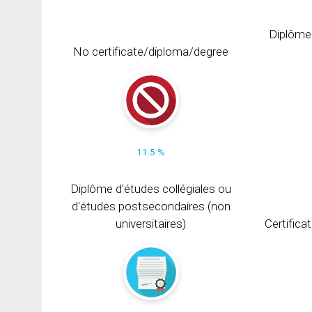
Diplôme
No certificate/diploma/degree
11.5 %
Diplôme d'études collégiales ou
d'études postsecondaires (non
universitaires)
Certifica