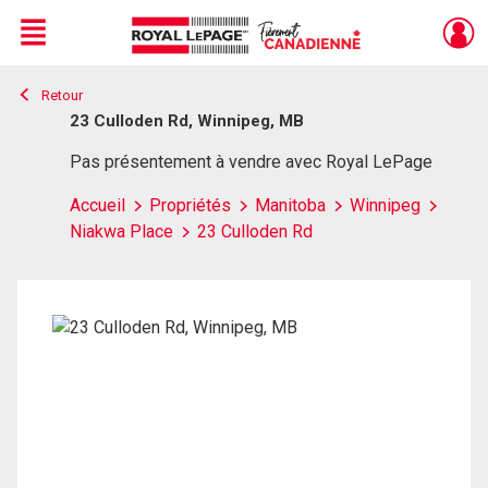
Menu
Retour
Live
En Direct
23 Culloden Rd, Winnipeg, MB
Pas présentement à vendre avec Royal LePage
Accueil
Propriétés
Manitoba
Winnipeg
Niakwa Place
23 Culloden Rd