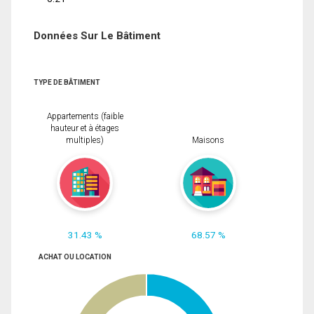
Données Sur Le Bâtiment
TYPE DE BÂTIMENT
Appartements (faible
hauteur et à étages
multiples)
Maisons
31.43 %
68.57 %
ACHAT OU LOCATION