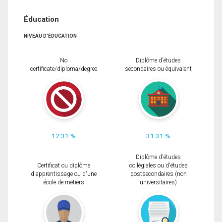
Éducation
NIVEAU D'ÉDUCATION
No
Diplôme d'études
certificate/diploma/degree
secondaires ou équivalent
12.31 %
31.31 %
Diplôme d'études
Certificat ou diplôme
collégiales ou d'études
d'apprentissage ou d'une
postsecondaires (non
école de métiers
universitaires)