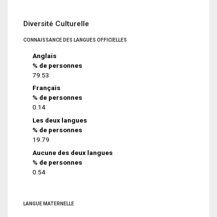
Diversité Culturelle
CONNAISSANCE DES LANGUES OFFICIELLES
Anglais
% de personnes
79.53
Français
% de personnes
0.14
Les deux langues
% de personnes
19.79
Aucune des deux langues
% de personnes
0.54
LANGUE MATERNELLE