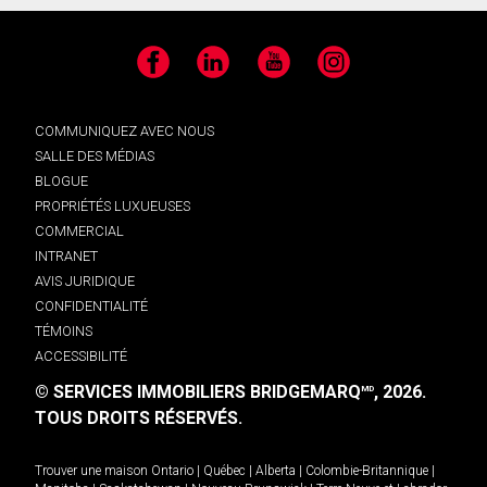
Facebook
LinkedIn
YouTube
Instagram
COMMUNIQUEZ AVEC NOUS
SALLE DES MÉDIAS
BLOGUE
PROPRIÉTÉS LUXUEUSES
COMMERCIAL
INTRANET
AVIS JURIDIQUE
CONFIDENTIALITÉ
TÉMOINS
ACCESSIBILITÉ
© SERVICES IMMOBILIERS BRIDGEMARQ
, 2026.
MD
TOUS DROITS RÉSERVÉS.
Trouver une maison
Ontario
|
Québec
|
Alberta
|
Colombie-Britannique
|