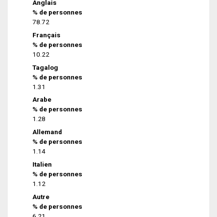
Anglais
% de personnes
78.72
Français
% de personnes
10.22
Tagalog
% de personnes
1.31
Arabe
% de personnes
1.28
Allemand
% de personnes
1.14
Italien
% de personnes
1.12
Autre
% de personnes
6.21