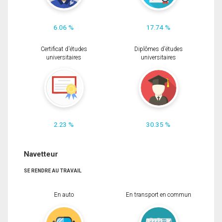
6.06 %
17.74 %
Certificat d'études
Diplômes d'études
universitaires
universitaires
2.23 %
30.35 %
Navetteur
SE RENDRE AU TRAVAIL
En auto
En transport en commun