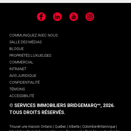
Facebook
LinkedIn
YouTube
Instagram
COMMUNIQUEZ AVEC NOUS
SALLE DES MÉDIAS
BLOGUE
PROPRIÉTÉS LUXUEUSES
COMMERCIAL
INTRANET
AVIS JURIDIQUE
CONFIDENTIALITÉ
TÉMOINS
ACCESSIBILITÉ
© SERVICES IMMOBILIERS BRIDGEMARQ
, 2026.
MD
TOUS DROITS RÉSERVÉS.
Trouver une maison
Ontario
|
Québec
|
Alberta
|
Colombie-Britannique
|