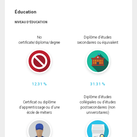
Éducation
NIVEAU D'ÉDUCATION
No
Diplôme d'études
certificate/diploma/degree
secondaires ou équivalent
12.31 %
31.31 %
Diplôme d'études
Certificat ou diplôme
collégiales ou d'études
d'apprentissage ou d'une
postsecondaires (non
école de métiers
universitaires)