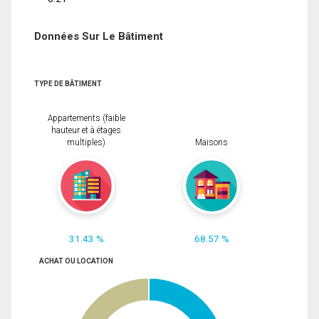
Données Sur Le Bâtiment
TYPE DE BÂTIMENT
Appartements (faible
hauteur et à étages
multiples)
Maisons
31.43 %
68.57 %
ACHAT OU LOCATION