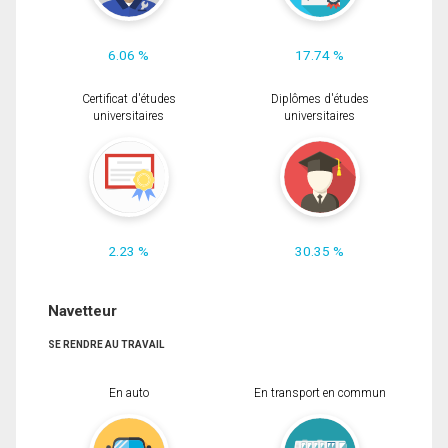
6.06 %
17.74 %
Certificat d'études
Diplômes d'études
universitaires
universitaires
2.23 %
30.35 %
Navetteur
SE RENDRE AU TRAVAIL
En auto
En transport en commun