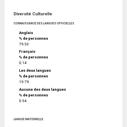
Diversité Culturelle
CONNAISSANCE DES LANGUES OFFICIELLES
Anglais
% de personnes
79.53
Français
% de personnes
0.14
Les deux langues
% de personnes
19.79
Aucune des deux langues
% de personnes
0.54
LANGUE MATERNELLE