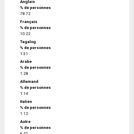
Anglais
% de personnes
78.72
Français
% de personnes
10.22
Tagalog
% de personnes
1.31
Arabe
% de personnes
1.28
Allemand
% de personnes
1.14
Italien
% de personnes
1.12
Autre
% de personnes
6.21