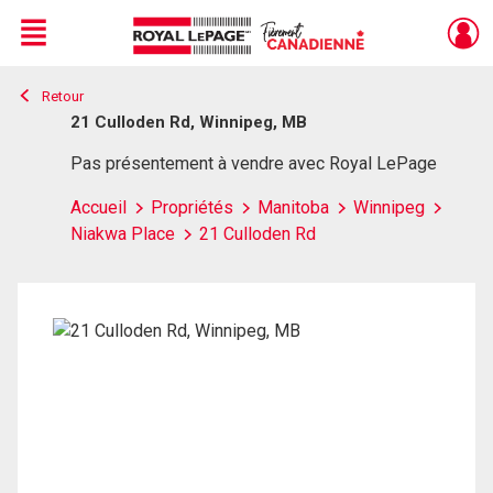
Menu
Retour
Live
En Direct
21 Culloden Rd, Winnipeg, MB
Pas présentement à vendre avec Royal LePage
Accueil
Propriétés
Manitoba
Winnipeg
Niakwa Place
21 Culloden Rd