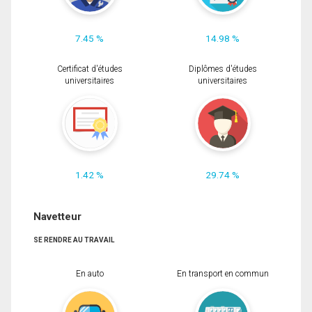
7.45 %
14.98 %
Certificat d'études
Diplômes d'études
universitaires
universitaires
1.42 %
29.74 %
Navetteur
SE RENDRE AU TRAVAIL
En auto
En transport en commun