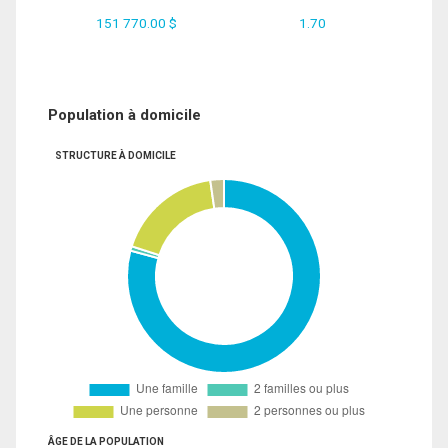
151 770.00 $
1.70
Population à domicile
STRUCTURE À DOMICILE
ÂGE DE LA POPULATION