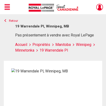
Menu
Retour
Live
En Direct
19 Warrendale Pl, Winnipeg, MB
Pas présentement à vendre avec Royal LePage
Accueil
Propriétés
Manitoba
Winnipeg
Minnetonka
19 Warrendale Pl