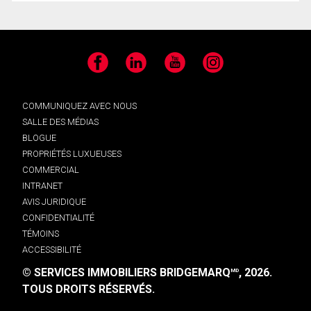
Facebook
LinkedIn
YouTube
Instagram
COMMUNIQUEZ AVEC NOUS
SALLE DES MÉDIAS
BLOGUE
PROPRIÉTÉS LUXUEUSES
COMMERCIAL
INTRANET
AVIS JURIDIQUE
CONFIDENTIALITÉ
TÉMOINS
ACCESSIBILITÉ
© SERVICES IMMOBILIERS BRIDGEMARQ
, 2026.
MD
TOUS DROITS RÉSERVÉS.