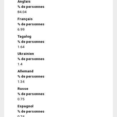
Anglais
% de personnes
84.04
Français
% de personnes
6.99
Tagalog
% de personnes
1.64
Ukrainien
% de personnes
1.4
Allemand
% de personnes
1.34
Russe
% de personnes
0.75
Espagnol
% de personnes
0.74