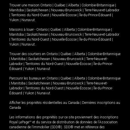
Trouver une maison
Ontario
|
Québec
|
Alberta
|
Colombie-Britannique
|
Manitoba
|
Saskatchewan
|
Nouveau-Brunswick
|
Terre-Neuve-et-Labrador
|
Territoires du Nord-Ouest
|
Nouvelle-Écosse
|
Île-du-Prince-Édouard
|
Yukon
|
Nunavut
.
Maisons à louer -
Ontario
|
Québec
|
Alberta
|
Colombie-Britannique
|
Manitoba
|
Saskatchewan
|
Nouveau-Brunswick
|
Terre-Neuve-et-Labrador
|
Territoires du Nord-Ouest
|
Nouvelle-Écosse
|
Île-du-Prince-Édouard
|
Yukon
|
Nunavut
.
Trouver des courtiers en
Ontario
|
Québec
|
Alberta
|
Colombie-Britannique
|
Manitoba
|
Saskatchewan
|
Nouveau-Brunswick
|
Terre-Neuve-et-
Labrador
|
Territoires du Nord-Ouest
|
Nouvelle-Écosse
|
Île-du-Prince-
Édouard
|
Yukon
|
Nunavut
Parcourir les bureaux en
Ontario
|
Québec
|
Alberta
|
Colombie-Britannique
|
Manitoba
|
Saskatchewan
|
Nouveau-Brunswick
|
Terre-Neuve-et-
Labrador
|
Territoires du Nord-Ouest
|
Nouvelle-Écosse
|
Île-du-Prince-
Édouard
|
Yukon
|
Nunavut
Afficher les propriétés résidentielles au Canada
|
Dernières inscriptions au
Canada
Les informations des propriétés sur ce site proviennent des inscriptions
Royal LePage
MD
et du service de distribution de données de l'Association
canadienne de l’immobilier (SDD®). SDD® met en référence des