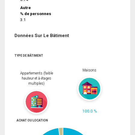
Autre
% de personnes
3.1
Données Sur Le Bâtiment
TYPE DE BÂTIMENT
Maisons
Appartements (faible
hauteur et à étages
multiples)
100.0 %
ACHAT OU LOCATION