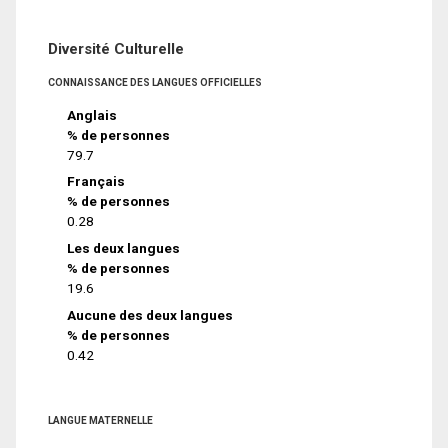
Diversité Culturelle
CONNAISSANCE DES LANGUES OFFICIELLES
Anglais
% de personnes
79.7
Français
% de personnes
0.28
Les deux langues
% de personnes
19.6
Aucune des deux langues
% de personnes
0.42
LANGUE MATERNELLE