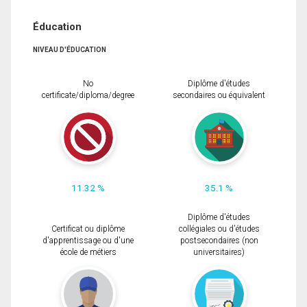
Éducation
NIVEAU D'ÉDUCATION
No
Diplôme d'études
certificate/diploma/degree
secondaires ou équivalent
11.32 %
35.1 %
Diplôme d'études
Certificat ou diplôme
collégiales ou d'études
d'apprentissage ou d'une
postsecondaires (non
école de métiers
universitaires)