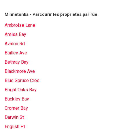
Minnetonka - Parcourir les propriétés par rue
Ambroise Lane
Areisa Bay
Avalon Rd
Bailley Ave
Bethray Bay
Blackmore Ave
Blue Spruce Cres
Bright Oaks Bay
Buckley Bay
Cromer Bay
Darwin St
English Pl