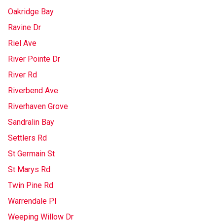
Oakridge Bay
Ravine Dr
Riel Ave
River Pointe Dr
River Rd
Riverbend Ave
Riverhaven Grove
Sandralin Bay
Settlers Rd
St Germain St
St Marys Rd
Twin Pine Rd
Warrendale Pl
Weeping Willow Dr