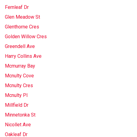
Fernleaf Dr
Glen Meadow St
Glenthorne Cres
Golden Willow Cres
Greendell Ave
Harry Collins Ave
Mcmurray Bay
Mcnulty Cove
Mcnulty Cres
Mcnulty Pl
Millfield Dr
Minnetonka St
Nicollet Ave
Oakleaf Dr