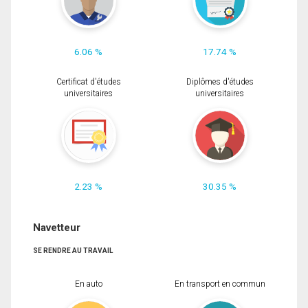
6.06 %
17.74 %
Certificat d'études
Diplômes d'études
universitaires
universitaires
2.23 %
30.35 %
Navetteur
SE RENDRE AU TRAVAIL
En auto
En transport en commun