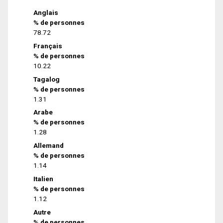
Anglais
% de personnes
78.72
Français
% de personnes
10.22
Tagalog
% de personnes
1.31
Arabe
% de personnes
1.28
Allemand
% de personnes
1.14
Italien
% de personnes
1.12
Autre
% de personnes