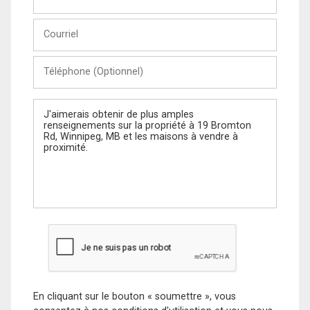
et
Nom
Courriel
Téléphone
(Optionnel)
Message
En cliquant sur le bouton « soumettre », vous