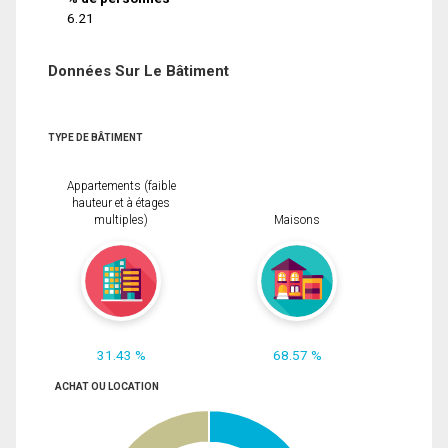
6.21
Données Sur Le Bâtiment
TYPE DE BÂTIMENT
Appartements (faible
hauteur et à étages
multiples)
Maisons
31.43 %
68.57 %
ACHAT OU LOCATION