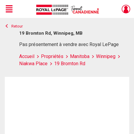
Menu
Retour
Live
En Direct
19 Bromton Rd, Winnipeg, MB
Pas présentement à vendre avec Royal LePage
Accueil
Propriétés
Manitoba
Winnipeg
Niakwa Place
19 Bromton Rd