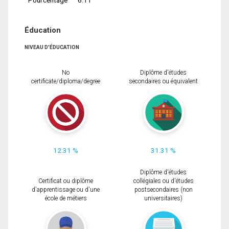
Éducation
NIVEAU D'ÉDUCATION
No
Diplôme d'études
certificate/diploma/degree
secondaires ou équivalent
12.31 %
31.31 %
Diplôme d'études
Certificat ou diplôme
collégiales ou d'études
d'apprentissage ou d'une
postsecondaires (non
école de métiers
universitaires)