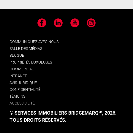
Facebook
LinkedIn
YouTube
Instagram
COMMUNIQUEZ AVEC NOUS
SALLE DES MÉDIAS
BLOGUE
PROPRIÉTÉS LUXUEUSES
COMMERCIAL
INTRANET
AVIS JURIDIQUE
CONFIDENTIALITÉ
TÉMOINS
ACCESSIBILITÉ
© SERVICES IMMOBILIERS BRIDGEMARQ
, 2026.
MD
TOUS DROITS RÉSERVÉS.