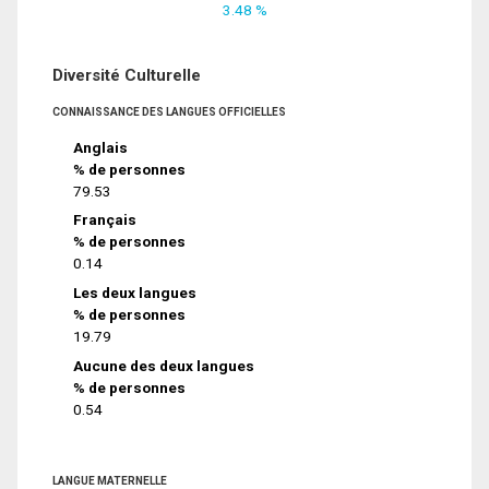
3.48 %
Diversité Culturelle
CONNAISSANCE DES LANGUES OFFICIELLES
Anglais
% de personnes
79.53
Français
% de personnes
0.14
Les deux langues
% de personnes
19.79
Aucune des deux langues
% de personnes
0.54
LANGUE MATERNELLE