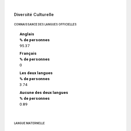
Diversité Culturelle
CONNAISSANCE DES LANGUES OFFICIELLES
Anglais
% de personnes
95.37
Français
% de personnes
0
Les deux langues
% de personnes
3.74
Aucune des deux langues
% de personnes
0.89
LANGUE MATERNELLE