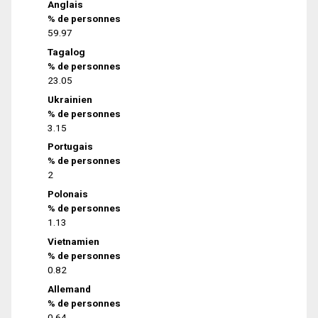
Anglais
% de personnes
59.97
Tagalog
% de personnes
23.05
Ukrainien
% de personnes
3.15
Portugais
% de personnes
2
Polonais
% de personnes
1.13
Vietnamien
% de personnes
0.82
Allemand
% de personnes
0.64