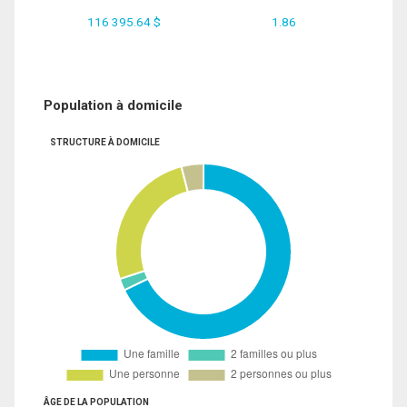
116 395.64 $
1.86
Population à domicile
STRUCTURE À DOMICILE
ÂGE DE LA POPULATION