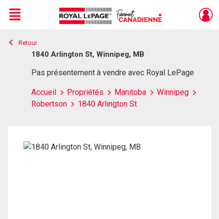
Menu
Retour
Live
En Direct
1840 Arlington St, Winnipeg, MB
Pas présentement à vendre avec Royal LePage
Accueil
Propriétés
Manitoba
Winnipeg
Robertson
1840 Arlington St