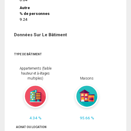
Autre
% de personnes
9.24
Données Sur Le Bâtiment
TYPE DE BÂTIMENT
Appartements (faible
hauteur et à étages
multiples)
Maisons
4.34 %
95.66 %
ACHAT OU LOCATION