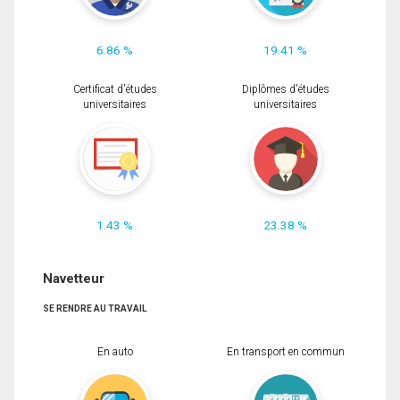
6.86 %
19.41 %
Certificat d'études
Diplômes d'études
universitaires
universitaires
1.43 %
23.38 %
Navetteur
SE RENDRE AU TRAVAIL
En auto
En transport en commun