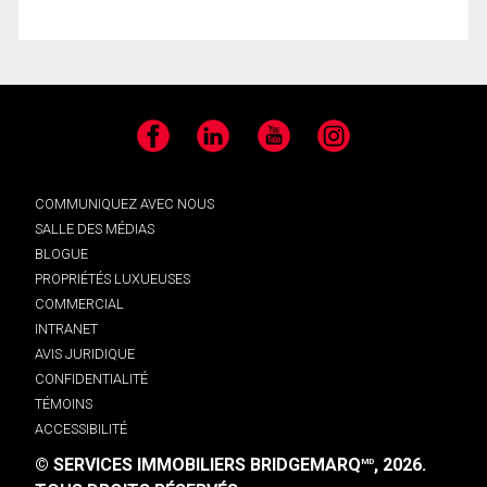
Facebook
LinkedIn
YouTube
Instagram
COMMUNIQUEZ AVEC NOUS
SALLE DES MÉDIAS
BLOGUE
PROPRIÉTÉS LUXUEUSES
COMMERCIAL
INTRANET
AVIS JURIDIQUE
CONFIDENTIALITÉ
TÉMOINS
ACCESSIBILITÉ
© SERVICES IMMOBILIERS BRIDGEMARQ
, 2026.
MD