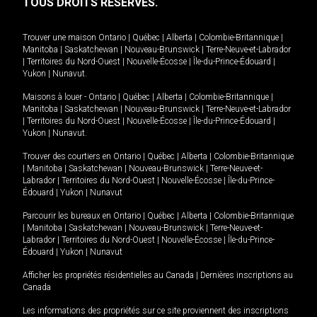
TOUS DROITS RÉSERVÉS.
Trouver une maison
Ontario
|
Québec
|
Alberta
|
Colombie-Britannique
|
Manitoba
|
Saskatchewan
|
Nouveau-Brunswick
|
Terre-Neuve-et-Labrador
|
Territoires du Nord-Ouest
|
Nouvelle-Écosse
|
Île-du-Prince-Édouard
|
Yukon
|
Nunavut
.
Maisons à louer -
Ontario
|
Québec
|
Alberta
|
Colombie-Britannique
|
Manitoba
|
Saskatchewan
|
Nouveau-Brunswick
|
Terre-Neuve-et-Labrador
|
Territoires du Nord-Ouest
|
Nouvelle-Écosse
|
Île-du-Prince-Édouard
|
Yukon
|
Nunavut
.
Trouver des courtiers en
Ontario
|
Québec
|
Alberta
|
Colombie-Britannique
|
Manitoba
|
Saskatchewan
|
Nouveau-Brunswick
|
Terre-Neuve-et-
Labrador
|
Territoires du Nord-Ouest
|
Nouvelle-Écosse
|
Île-du-Prince-
Édouard
|
Yukon
|
Nunavut
Parcourir les bureaux en
Ontario
|
Québec
|
Alberta
|
Colombie-Britannique
|
Manitoba
|
Saskatchewan
|
Nouveau-Brunswick
|
Terre-Neuve-et-
Labrador
|
Territoires du Nord-Ouest
|
Nouvelle-Écosse
|
Île-du-Prince-
Édouard
|
Yukon
|
Nunavut
Afficher les propriétés résidentielles au Canada
|
Dernières inscriptions au
Canada
Les informations des propriétés sur ce site proviennent des inscriptions