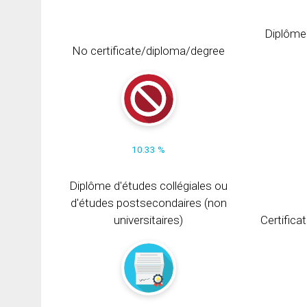
Diplôme
No certificate/diploma/degree
10.33 %
Diplôme d'études collégiales ou
d'études postsecondaires (non
universitaires)
Certifica