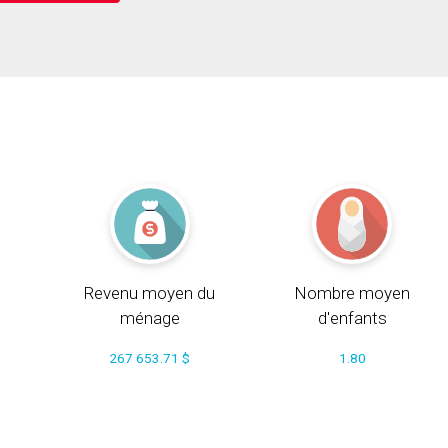
Revenu moyen du
Nombre moyen
ménage
d'enfants
267 653.71 $
1.80