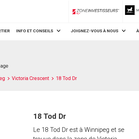
ZoneInvestisseurs RLP
TIER
INFO ET CONSEILS
JOIGNEZ-VOUS À NOUS
À
Page
eg
Victoria Crescent
18 Tod Dr
18 Tod Dr
Le 18 Tod Dr est à Winnipeg et se