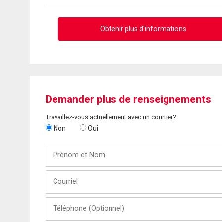
Obtenir plus d'informations
Demander plus de renseignements
Travaillez-vous actuellement avec un courtier?
Non
Oui
Prénom
et
Nom
Courriel
Téléphone
(Optionnel)