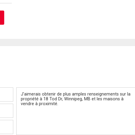
Message