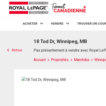
ACHETER
VENDRE
TROUVER UN COUR
Live
En Direct
18 Tod Dr, Winnipeg, MB
Retour
Pas présentement à vendre avec Royal Le
Accueil
Propriétés
Manitoba
Winnip