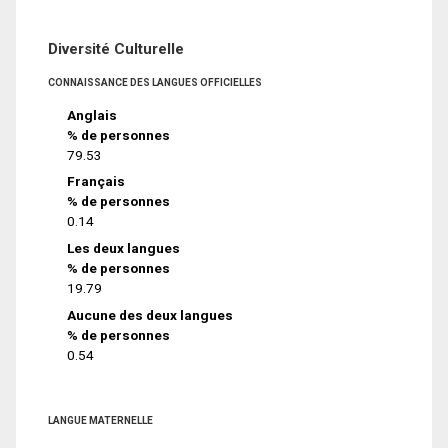
Diversité Culturelle
CONNAISSANCE DES LANGUES OFFICIELLES
Anglais
% de personnes
79.53
Français
% de personnes
0.14
Les deux langues
% de personnes
19.79
Aucune des deux langues
% de personnes
0.54
LANGUE MATERNELLE