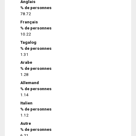
Anglais
% de personnes
78.72
Français
% de personnes
10.22
Tagalog
% de personnes
1.31
Arabe
% de personnes
1.28
Allemand
% de personnes
1.14
Italien
% de personnes
1.12
Autre
% de personnes
6.21