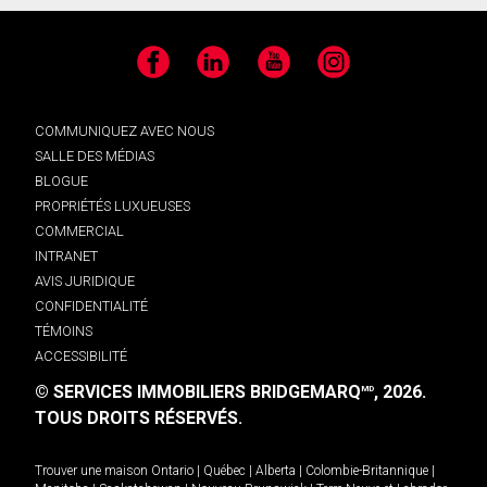
Facebook
LinkedIn
YouTube
Instagram
COMMUNIQUEZ AVEC NOUS
SALLE DES MÉDIAS
BLOGUE
PROPRIÉTÉS LUXUEUSES
COMMERCIAL
INTRANET
AVIS JURIDIQUE
CONFIDENTIALITÉ
TÉMOINS
ACCESSIBILITÉ
© SERVICES IMMOBILIERS BRIDGEMARQ
, 2026.
MD
TOUS DROITS RÉSERVÉS.
Trouver une maison
Ontario
|
Québec
|
Alberta
|
Colombie-Britannique
|