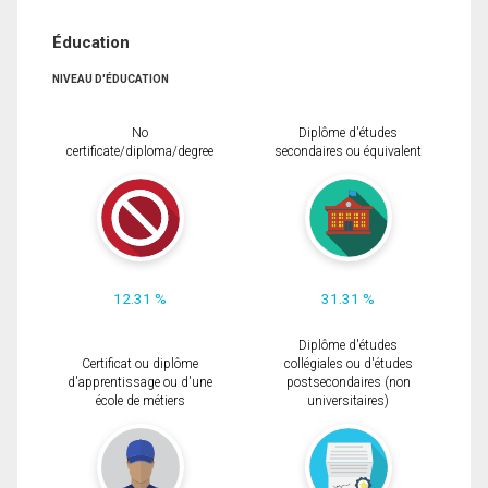
Éducation
NIVEAU D'ÉDUCATION
No
Diplôme d'études
certificate/diploma/degree
secondaires ou équivalent
12.31 %
31.31 %
Diplôme d'études
Certificat ou diplôme
collégiales ou d'études
d'apprentissage ou d'une
postsecondaires (non
école de métiers
universitaires)