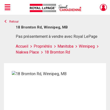
Menu
Retour
Live
En Direct
18 Bromton Rd, Winnipeg, MB
Pas présentement à vendre avec Royal LePage
Accueil
Propriétés
Manitoba
Winnipeg
Niakwa Place
18 Bromton Rd