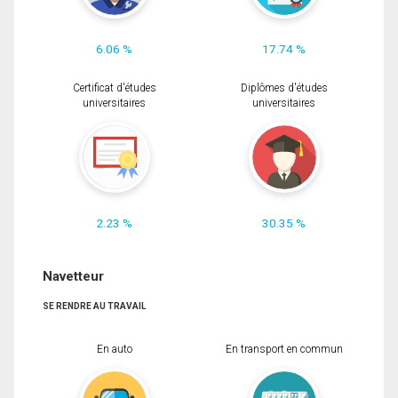
6.06 %
17.74 %
Certificat d'études
Diplômes d'études
universitaires
universitaires
2.23 %
30.35 %
Navetteur
SE RENDRE AU TRAVAIL
En auto
En transport en commun