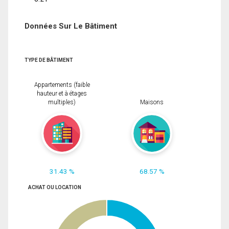
Données Sur Le Bâtiment
TYPE DE BÂTIMENT
Appartements (faible
hauteur et à étages
multiples)
Maisons
31.43 %
68.57 %
ACHAT OU LOCATION