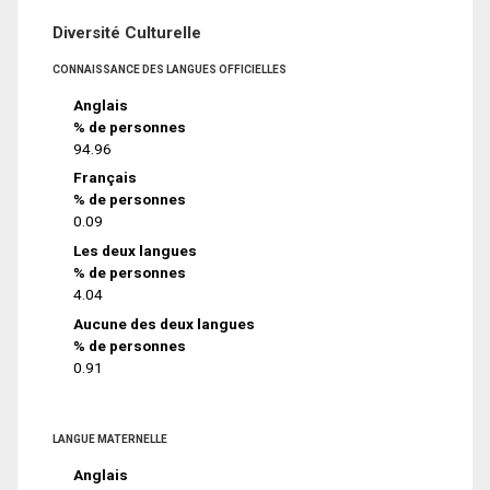
Diversité Culturelle
CONNAISSANCE DES LANGUES OFFICIELLES
Anglais
% de personnes
94.96
Français
% de personnes
0.09
Les deux langues
% de personnes
4.04
Aucune des deux langues
% de personnes
0.91
LANGUE MATERNELLE
Anglais