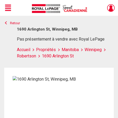
Menu
Retour
Live
En Direct
1690 Arlington St, Winnipeg, MB
Pas présentement à vendre avec Royal LePage
Accueil
Propriétés
Manitoba
Winnipeg
Robertson
1690 Arlington St