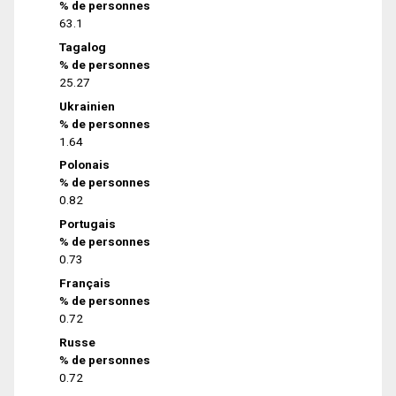
% de personnes
63.1
Tagalog
% de personnes
25.27
Ukrainien
% de personnes
1.64
Polonais
% de personnes
0.82
Portugais
% de personnes
0.73
Français
% de personnes
0.72
Russe
% de personnes
0.72