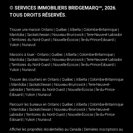
© SERVICES IMMOBILIERS BRIDGEMARQ
, 2026.
MD
TOUS DROITS RÉSERVÉS.
Trouver une maison
Ontario
|
Québec
|
Alberta
|
Colombie-Britannique
|
Manitoba
|
Saskatchewan
|
Nouveau-Brunswick
|
Terre-Neuve-et-Labrador
|
Territoires du Nord-Ouest
|
Nouvelle-Écosse
|
Île-du-Prince-Édouard
|
Yukon
|
Nunavut
.
Maisons à louer -
Ontario
|
Québec
|
Alberta
|
Colombie-Britannique
|
Manitoba
|
Saskatchewan
|
Nouveau-Brunswick
|
Terre-Neuve-et-Labrador
|
Territoires du Nord-Ouest
|
Nouvelle-Écosse
|
Île-du-Prince-Édouard
|
Yukon
|
Nunavut
.
Trouver des courtiers en
Ontario
|
Québec
|
Alberta
|
Colombie-Britannique
|
Manitoba
|
Saskatchewan
|
Nouveau-Brunswick
|
Terre-Neuve-et-
Labrador
|
Territoires du Nord-Ouest
|
Nouvelle-Écosse
|
Île-du-Prince-
Édouard
|
Yukon
|
Nunavut
Parcourir les bureaux en
Ontario
|
Québec
|
Alberta
|
Colombie-Britannique
|
Manitoba
|
Saskatchewan
|
Nouveau-Brunswick
|
Terre-Neuve-et-
Labrador
|
Territoires du Nord-Ouest
|
Nouvelle-Écosse
|
Île-du-Prince-
Édouard
|
Yukon
|
Nunavut
Afficher les propriétés résidentielles au Canada
|
Dernières inscriptions au