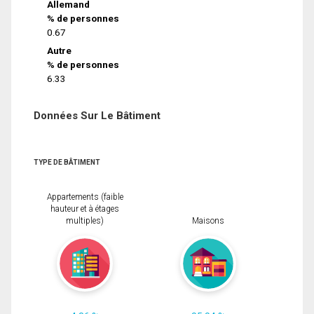
Allemand
% de personnes
0.67
Autre
% de personnes
6.33
Données Sur Le Bâtiment
TYPE DE BÂTIMENT
Appartements (faible
hauteur et à étages
multiples)
Maisons