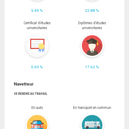
5.49 %
22.88 %
Certificat d'études
Diplômes d'études
universitaires
universitaires
0.69 %
17.62 %
Navetteur
SE RENDRE AU TRAVAIL
En auto
En transport en commun