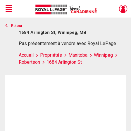
Menu
Retour
Live
En Direct
1684 Arlington St, Winnipeg, MB
Pas présentement à vendre avec Royal LePage
Accueil
Propriétés
Manitoba
Winnipeg
Robertson
1684 Arlington St