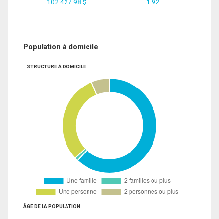
102 427.98 $
1.92
Population à domicile
STRUCTURE À DOMICILE
ÂGE DE LA POPULATION