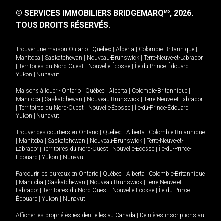
© SERVICES IMMOBILIERS BRIDGEMARQ
, 2026.
MD
TOUS DROITS RÉSERVÉS.
Trouver une maison
Ontario
|
Québec
|
Alberta
|
Colombie-Britannique
|
Manitoba
|
Saskatchewan
|
Nouveau-Brunswick
|
Terre-Neuve-et-Labrador
|
Territoires du Nord-Ouest
|
Nouvelle-Écosse
|
Île-du-Prince-Édouard
|
Yukon
|
Nunavut
.
Maisons à louer -
Ontario
|
Québec
|
Alberta
|
Colombie-Britannique
|
Manitoba
|
Saskatchewan
|
Nouveau-Brunswick
|
Terre-Neuve-et-Labrador
|
Territoires du Nord-Ouest
|
Nouvelle-Écosse
|
Île-du-Prince-Édouard
|
Yukon
|
Nunavut
.
Trouver des courtiers en
Ontario
|
Québec
|
Alberta
|
Colombie-Britannique
|
Manitoba
|
Saskatchewan
|
Nouveau-Brunswick
|
Terre-Neuve-et-
Labrador
|
Territoires du Nord-Ouest
|
Nouvelle-Écosse
|
Île-du-Prince-
Édouard
|
Yukon
|
Nunavut
Parcourir les bureaux en
Ontario
|
Québec
|
Alberta
|
Colombie-Britannique
|
Manitoba
|
Saskatchewan
|
Nouveau-Brunswick
|
Terre-Neuve-et-
Labrador
|
Territoires du Nord-Ouest
|
Nouvelle-Écosse
|
Île-du-Prince-
Édouard
|
Yukon
|
Nunavut
Afficher les propriétés résidentielles au Canada
|
Dernières inscriptions au