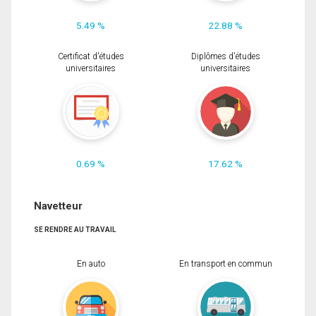
5.49 %
22.88 %
Certificat d'études
Diplômes d'études
universitaires
universitaires
0.69 %
17.62 %
Navetteur
SE RENDRE AU TRAVAIL
En auto
En transport en commun