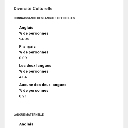
Diversité Culturelle
CONNAISSANCE DES LANGUES OFFICIELLES
Anglais
% de personnes
94.96
Français
% de personnes
0.09
Les deux langues
% de personnes
4.04
Aucune des deux langues
% de personnes
0.91
LANGUE MATERNELLE
Anglais