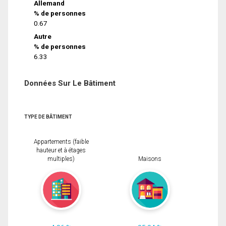
Allemand
% de personnes
0.67
Autre
% de personnes
6.33
Données Sur Le Bâtiment
TYPE DE BÂTIMENT
Appartements (faible
hauteur et à étages
multiples)
Maisons