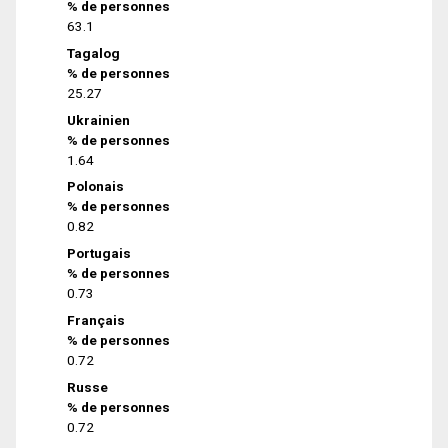
% de personnes
63.1
Tagalog
% de personnes
25.27
Ukrainien
% de personnes
1.64
Polonais
% de personnes
0.82
Portugais
% de personnes
0.73
Français
% de personnes
0.72
Russe
% de personnes
0.72