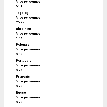
% de personnes
63.1
Tagalog
% de personnes
25.27
Ukrainien
% de personnes
1.64
Polonais
% de personnes
0.82
Portugais
% de personnes
0.73
Français
% de personnes
0.72
Russe
% de personnes
0.72