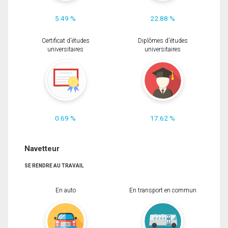
5.49 %
22.88 %
Certificat d'études
Diplômes d'études
universitaires
universitaires
0.69 %
17.62 %
Navetteur
SE RENDRE AU TRAVAIL
En auto
En transport en commun