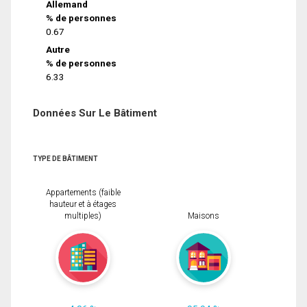
Allemand
% de personnes
0.67
Autre
% de personnes
6.33
Données Sur Le Bâtiment
TYPE DE BÂTIMENT
Appartements (faible
hauteur et à étages
multiples)
Maisons