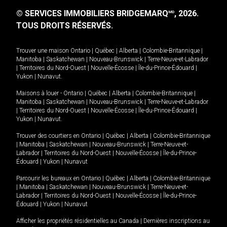
© SERVICES IMMOBILIERS BRIDGEMARQ
, 2026.
MD
TOUS DROITS RÉSERVÉS.
Trouver une maison
Ontario
|
Québec
|
Alberta
|
Colombie-Britannique
|
Manitoba
|
Saskatchewan
|
Nouveau-Brunswick
|
Terre-Neuve-et-Labrador
|
Territoires du Nord-Ouest
|
Nouvelle-Écosse
|
Île-du-Prince-Édouard
|
Yukon
|
Nunavut
.
Maisons à louer -
Ontario
|
Québec
|
Alberta
|
Colombie-Britannique
|
Manitoba
|
Saskatchewan
|
Nouveau-Brunswick
|
Terre-Neuve-et-Labrador
|
Territoires du Nord-Ouest
|
Nouvelle-Écosse
|
Île-du-Prince-Édouard
|
Yukon
|
Nunavut
.
Trouver des courtiers en
Ontario
|
Québec
|
Alberta
|
Colombie-Britannique
|
Manitoba
|
Saskatchewan
|
Nouveau-Brunswick
|
Terre-Neuve-et-
Labrador
|
Territoires du Nord-Ouest
|
Nouvelle-Écosse
|
Île-du-Prince-
Édouard
|
Yukon
|
Nunavut
Parcourir les bureaux en
Ontario
|
Québec
|
Alberta
|
Colombie-Britannique
|
Manitoba
|
Saskatchewan
|
Nouveau-Brunswick
|
Terre-Neuve-et-
Labrador
|
Territoires du Nord-Ouest
|
Nouvelle-Écosse
|
Île-du-Prince-
Édouard
|
Yukon
|
Nunavut
Afficher les propriétés résidentielles au Canada
|
Dernières inscriptions au