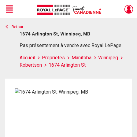
Menu
Retour
Live
En Direct
1674 Arlington St, Winnipeg, MB
Pas présentement à vendre avec Royal LePage
Accueil
Propriétés
Manitoba
Winnipeg
Robertson
1674 Arlington St