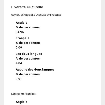
Diversité Culturelle
CONNAISSANCE DES LANGUES OFFICIELLES
Anglais
% de personnes
94.96
Français
% de personnes
0.09
Les deux langues
% de personnes
4.04
Aucune des deux langues
% de personnes
0.91
LANGUE MATERNELLE
Anglais