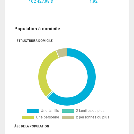
102 427.98 $
1.92
Population à domicile
STRUCTURE À DOMICILE
ÂGE DE LA POPULATION