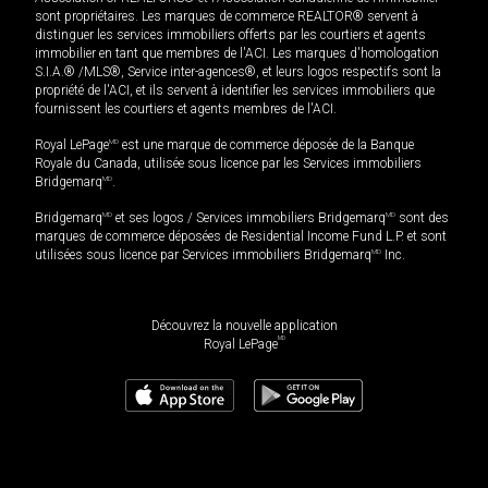
sont propriétaires. Les marques de commerce REALTOR® servent à
distinguer les services immobiliers offerts par les courtiers et agents
immobilier en tant que membres de l'ACI. Les marques d'homologation
S.I.A.® /MLS®, Service inter-agences®, et leurs logos respectifs sont la
propriété de l'ACI, et ils servent à identifier les services immobiliers que
fournissent les courtiers et agents membres de l'ACI.
Royal LePage
MD
est une marque de commerce déposée de la Banque
Royale du Canada, utilisée sous licence par les Services immobiliers
Bridgemarq
MD
.
Bridgemarq
MD
et ses logos / Services immobiliers Bridgemarq
MD
sont des
marques de commerce déposées de Residential Income Fund L.P. et sont
utilisées sous licence par Services immobiliers Bridgemarq
MD
Inc.
Découvrez la nouvelle application
MD
Royal LePage