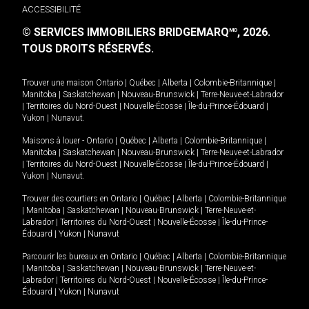
ACCESSIBILITÉ
© SERVICES IMMOBILIERS BRIDGEMARQ
, 2026.
MD
TOUS DROITS RÉSERVÉS.
Trouver une maison
Ontario
|
Québec
|
Alberta
|
Colombie-Britannique
|
Manitoba
|
Saskatchewan
|
Nouveau-Brunswick
|
Terre-Neuve-et-Labrador
|
Territoires du Nord-Ouest
|
Nouvelle-Écosse
|
Île-du-Prince-Édouard
|
Yukon
|
Nunavut
.
Maisons à louer -
Ontario
|
Québec
|
Alberta
|
Colombie-Britannique
|
Manitoba
|
Saskatchewan
|
Nouveau-Brunswick
|
Terre-Neuve-et-Labrador
|
Territoires du Nord-Ouest
|
Nouvelle-Écosse
|
Île-du-Prince-Édouard
|
Yukon
|
Nunavut
.
Trouver des courtiers en
Ontario
|
Québec
|
Alberta
|
Colombie-Britannique
|
Manitoba
|
Saskatchewan
|
Nouveau-Brunswick
|
Terre-Neuve-et-
Labrador
|
Territoires du Nord-Ouest
|
Nouvelle-Écosse
|
Île-du-Prince-
Édouard
|
Yukon
|
Nunavut
Parcourir les bureaux en
Ontario
|
Québec
|
Alberta
|
Colombie-Britannique
|
Manitoba
|
Saskatchewan
|
Nouveau-Brunswick
|
Terre-Neuve-et-
Labrador
|
Territoires du Nord-Ouest
|
Nouvelle-Écosse
|
Île-du-Prince-
Édouard
|
Yukon
|
Nunavut