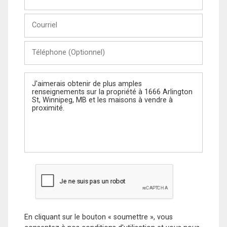
et
Nom
Courriel
Téléphone
(Optionnel)
Message
En cliquant sur le bouton « soumettre », vous