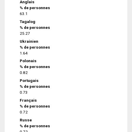
Anglais
% de personnes
63.1
Tagalog
% de personnes
25.27
Ukrainien
% de personnes
1.64
Polonais
% de personnes
0.82
Portugais
% de personnes
0.73
Français
% de personnes
0.72
Russe
% de personnes
0.72