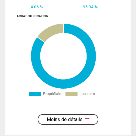
4.06 %
95.94 %
ACHAT OU LOCATION
Moins de détails