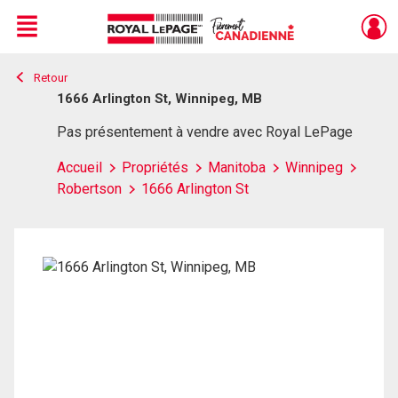
Menu
Retour
Live
En Direct
1666 Arlington St, Winnipeg, MB
Pas présentement à vendre avec Royal LePage
Accueil
Propriétés
Manitoba
Winnipeg
Robertson
1666 Arlington St