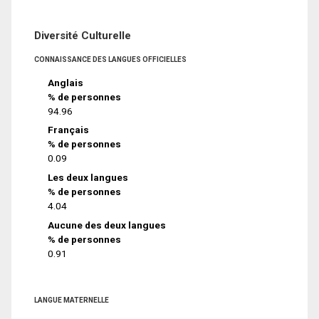
Diversité Culturelle
CONNAISSANCE DES LANGUES OFFICIELLES
Anglais
% de personnes
94.96
Français
% de personnes
0.09
Les deux langues
% de personnes
4.04
Aucune des deux langues
% de personnes
0.91
LANGUE MATERNELLE