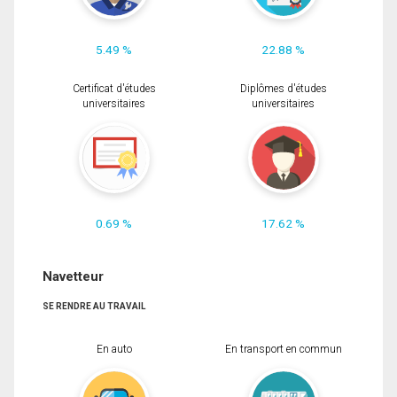
5.49 %
22.88 %
Certificat d'études
Diplômes d'études
universitaires
universitaires
0.69 %
17.62 %
Navetteur
SE RENDRE AU TRAVAIL
En auto
En transport en commun