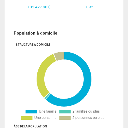
102 427.98 $
1.92
Population à domicile
STRUCTURE À DOMICILE
ÂGE DE LA POPULATION