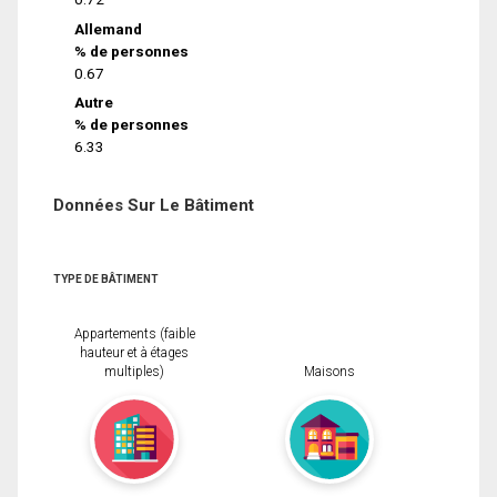
Allemand
% de personnes
0.67
Autre
% de personnes
6.33
Données Sur Le Bâtiment
TYPE DE BÂTIMENT
Appartements (faible
hauteur et à étages
multiples)
Maisons