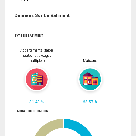
Données Sur Le Bâtiment
TYPE DE BÂTIMENT
Appartements (faible
hauteur et à étages
multiples)
Maisons
31.43 %
68.57 %
ACHAT OU LOCATION