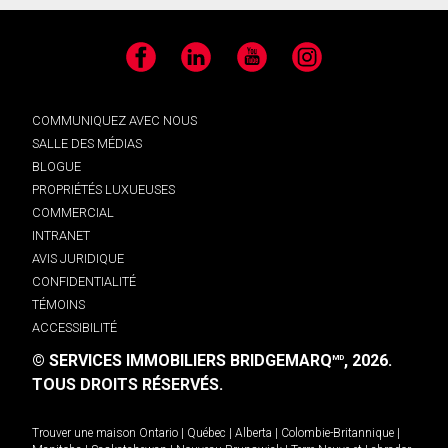
Facebook
LinkedIn
YouTube
Instagram
COMMUNIQUEZ AVEC NOUS
SALLE DES MÉDIAS
BLOGUE
PROPRIÉTÉS LUXUEUSES
COMMERCIAL
INTRANET
AVIS JURIDIQUE
CONFIDENTIALITÉ
TÉMOINS
ACCESSIBILITÉ
© SERVICES IMMOBILIERS BRIDGEMARQ
, 2026.
MD
TOUS DROITS RÉSERVÉS.
Trouver une maison
Ontario
|
Québec
|
Alberta
|
Colombie-Britannique
|