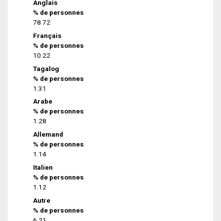
Anglais
% de personnes
78.72
Français
% de personnes
10.22
Tagalog
% de personnes
1.31
Arabe
% de personnes
1.28
Allemand
% de personnes
1.14
Italien
% de personnes
1.12
Autre
% de personnes
6.21