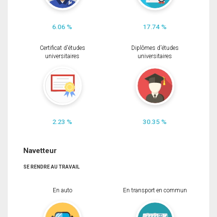
6.06 %
17.74 %
Certificat d'études
Diplômes d'études
universitaires
universitaires
2.23 %
30.35 %
Navetteur
SE RENDRE AU TRAVAIL
En auto
En transport en commun