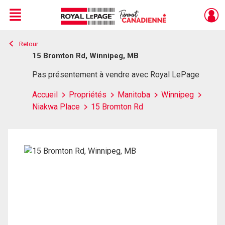
Menu
Retour
Live
En Direct
15 Bromton Rd, Winnipeg, MB
Pas présentement à vendre avec Royal LePage
Accueil
Propriétés
Manitoba
Winnipeg
Niakwa Place
15 Bromton Rd