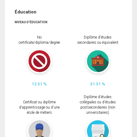
Éducation
NIVEAU D'ÉDUCATION
No
Diplôme d'études
certificate/diploma/degree
secondaires ou équivalent
12.31 %
31.31 %
Diplôme d'études
Certificat ou diplôme
collégiales ou d'études
d'apprentissage ou d'une
postsecondaires (non
école de métiers
universitaires)