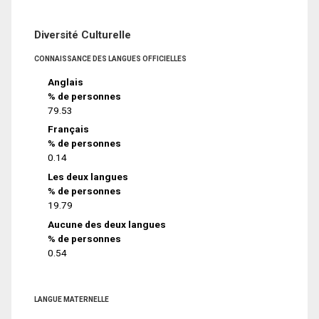
Diversité Culturelle
CONNAISSANCE DES LANGUES OFFICIELLES
Anglais
% de personnes
79.53
Français
% de personnes
0.14
Les deux langues
% de personnes
19.79
Aucune des deux langues
% de personnes
0.54
LANGUE MATERNELLE