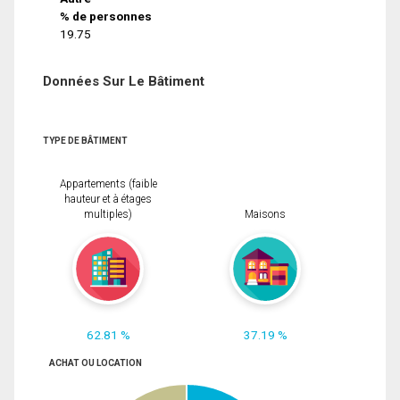
% de personnes
19.75
Données Sur Le Bâtiment
TYPE DE BÂTIMENT
Appartements (faible
hauteur et à étages
multiples)
Maisons
62.81 %
37.19 %
ACHAT OU LOCATION