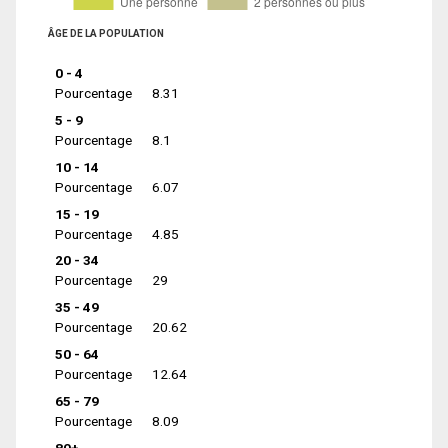
ÂGE DE LA POPULATION
0 - 4
Pourcentage
8.31
5 - 9
Pourcentage
8.1
10 - 14
Pourcentage
6.07
15 - 19
Pourcentage
4.85
20 - 34
Pourcentage
29
35 - 49
Pourcentage
20.62
50 - 64
Pourcentage
12.64
65 - 79
Pourcentage
8.09
80+