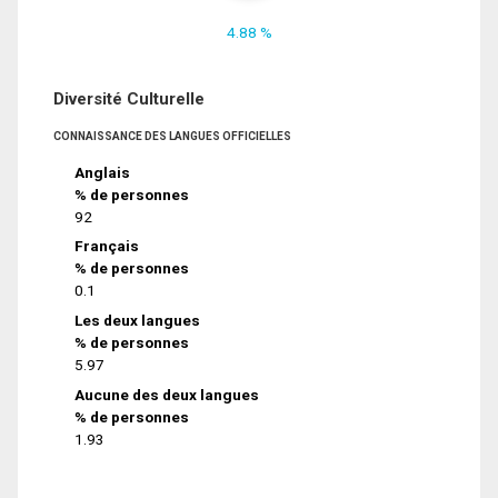
4.88 %
Diversité Culturelle
CONNAISSANCE DES LANGUES OFFICIELLES
Anglais
% de personnes
92
Français
% de personnes
0.1
Les deux langues
% de personnes
5.97
Aucune des deux langues
% de personnes
1.93