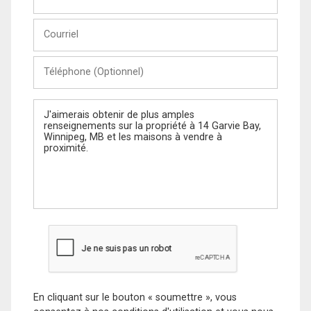
et
Nom
Courriel
Téléphone
(Optionnel)
Message
En cliquant sur le bouton « soumettre », vous