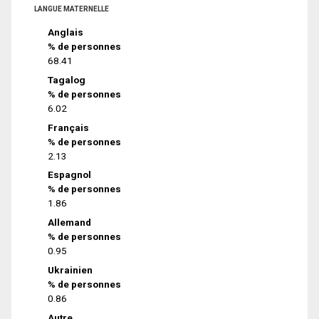
LANGUE MATERNELLE
Anglais
% de personnes
68.41
Tagalog
% de personnes
6.02
Français
% de personnes
2.13
Espagnol
% de personnes
1.86
Allemand
% de personnes
0.95
Ukrainien
% de personnes
0.86
Autre