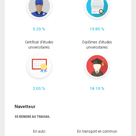
5.29 %
19.85 %
Certificat d'études
Diplômes d'études
universitaires
universitaires
2.05 %
18.19 %
Navetteur
SE RENDRE AU TRAVAIL
En auto
En transport en commun