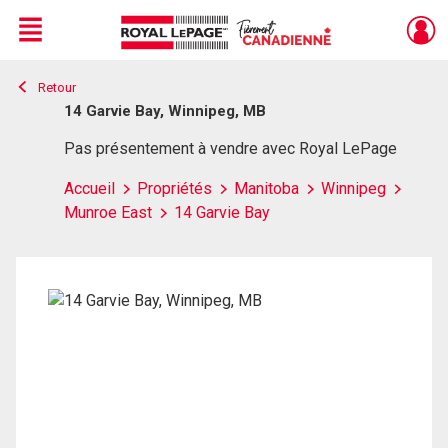
Menu
Retour
Live
En Direct
14 Garvie Bay, Winnipeg, MB
Pas présentement à vendre avec Royal LePage
Accueil
Propriétés
Manitoba
Winnipeg
Munroe East
14 Garvie Bay