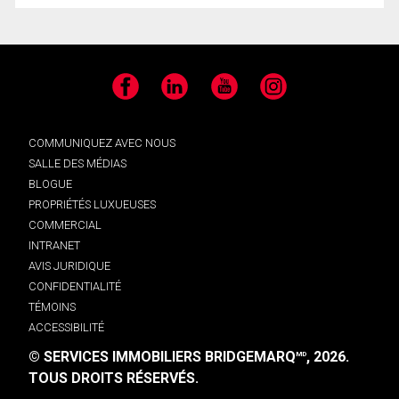
Facebook
LinkedIn
YouTube
Instagram
COMMUNIQUEZ AVEC NOUS
SALLE DES MÉDIAS
BLOGUE
PROPRIÉTÉS LUXUEUSES
COMMERCIAL
INTRANET
AVIS JURIDIQUE
CONFIDENTIALITÉ
TÉMOINS
ACCESSIBILITÉ
© SERVICES IMMOBILIERS BRIDGEMARQ
, 2026.
MD
TOUS DROITS RÉSERVÉS.