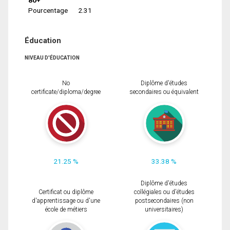
Pourcentage
2.31
Éducation
NIVEAU D'ÉDUCATION
No
Diplôme d'études
certificate/diploma/degree
secondaires ou équivalent
21.25 %
33.38 %
Diplôme d'études
Certificat ou diplôme
collégiales ou d'études
d'apprentissage ou d'une
postsecondaires (non
école de métiers
universitaires)