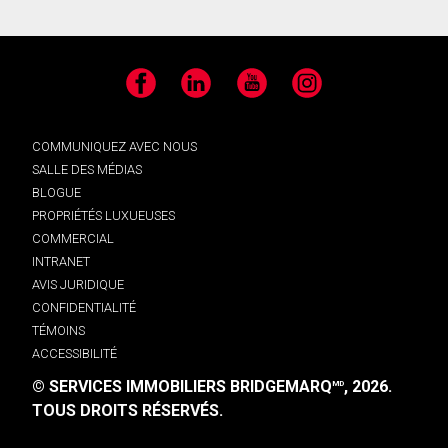
Facebook
LinkedIn
YouTube
Instagram
COMMUNIQUEZ AVEC NOUS
SALLE DES MÉDIAS
BLOGUE
PROPRIÉTÉS LUXUEUSES
COMMERCIAL
INTRANET
AVIS JURIDIQUE
CONFIDENTIALITÉ
TÉMOINS
ACCESSIBILITÉ
© SERVICES IMMOBILIERS BRIDGEMARQ
, 2026.
MD
TOUS DROITS RÉSERVÉS.