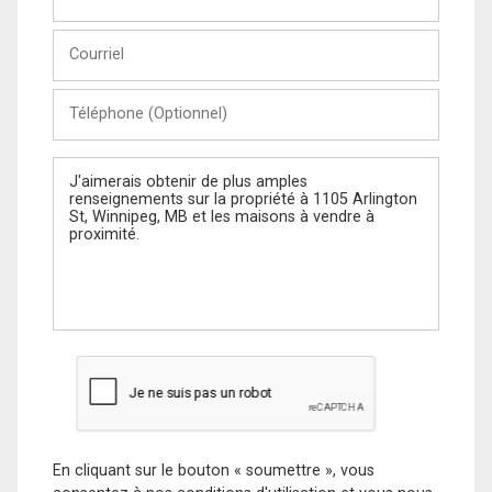
et
Nom
Courriel
Téléphone
(Optionnel)
Message
En cliquant sur le bouton « soumettre », vous