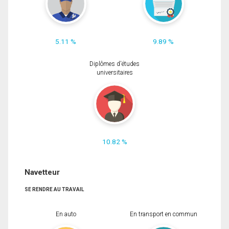
5.11 %
9.89 %
Diplômes d'études
universitaires
10.82 %
Navetteur
SE RENDRE AU TRAVAIL
En auto
En transport en commun