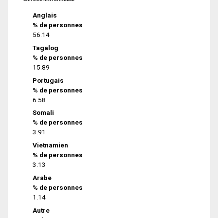
Anglais
% de personnes
56.14
Tagalog
% de personnes
15.89
Portugais
% de personnes
6.58
Somali
% de personnes
3.91
Vietnamien
% de personnes
3.13
Arabe
% de personnes
1.14
Autre