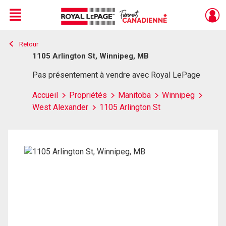
Menu
Retour
Live
En Direct
1105 Arlington St, Winnipeg, MB
Pas présentement à vendre avec Royal LePage
Accueil
Propriétés
Manitoba
Winnipeg
West Alexander
1105 Arlington St