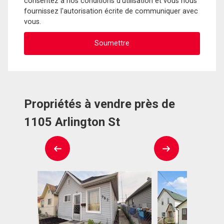
consentez à nos conditions d'utilisation et vous nous
fournissez l'autorisation écrite de communiquer avec
vous.
Propriétés à vendre près de
1105 Arlington St