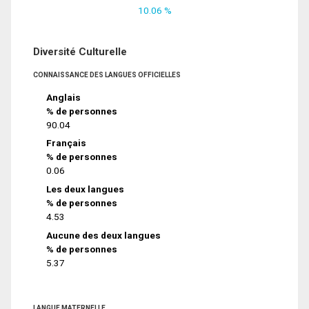
10.06 %
Diversité Culturelle
CONNAISSANCE DES LANGUES OFFICIELLES
Anglais
% de personnes
90.04
Français
% de personnes
0.06
Les deux langues
% de personnes
4.53
Aucune des deux langues
% de personnes
5.37
LANGUE MATERNELLE