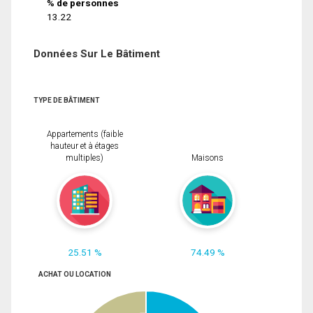
% de personnes
13.22
Données Sur Le Bâtiment
TYPE DE BÂTIMENT
Appartements (faible
hauteur et à étages
multiples)
Maisons
25.51 %
74.49 %
ACHAT OU LOCATION