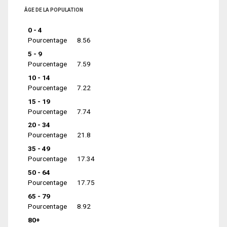
ÂGE DE LA POPULATION
0 - 4
Pourcentage
8.56
5 - 9
Pourcentage
7.59
10 - 14
Pourcentage
7.22
15 - 19
Pourcentage
7.74
20 - 34
Pourcentage
21.8
35 - 49
Pourcentage
17.34
50 - 64
Pourcentage
17.75
65 - 79
Pourcentage
8.92
80+