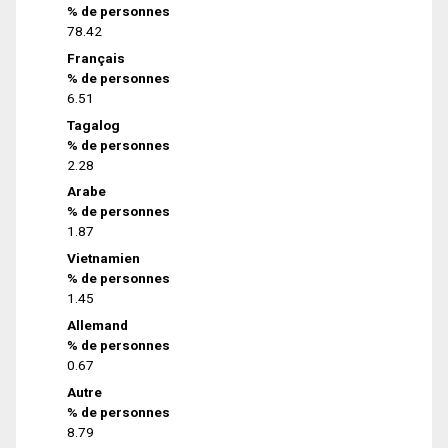
% de personnes
78.42
Français
% de personnes
6.51
Tagalog
% de personnes
2.28
Arabe
% de personnes
1.87
Vietnamien
% de personnes
1.45
Allemand
% de personnes
0.67
Autre
% de personnes
8.79