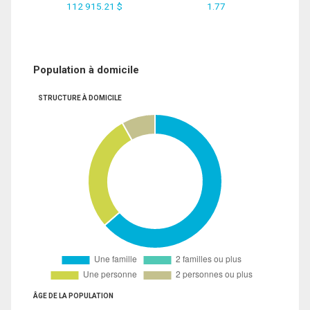
112 915.21 $
1.77
Population à domicile
STRUCTURE À DOMICILE
ÂGE DE LA POPULATION