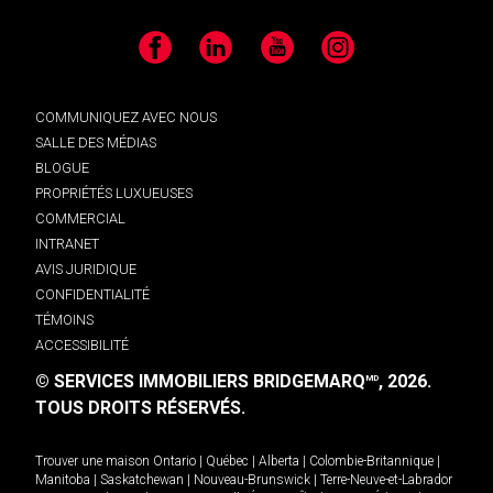
Facebook
LinkedIn
YouTube
Instagram
COMMUNIQUEZ AVEC NOUS
SALLE DES MÉDIAS
BLOGUE
PROPRIÉTÉS LUXUEUSES
COMMERCIAL
INTRANET
AVIS JURIDIQUE
CONFIDENTIALITÉ
TÉMOINS
ACCESSIBILITÉ
© SERVICES IMMOBILIERS BRIDGEMARQ
, 2026.
MD
TOUS DROITS RÉSERVÉS.
Trouver une maison
Ontario
|
Québec
|
Alberta
|
Colombie-Britannique
|
Manitoba
|
Saskatchewan
|
Nouveau-Brunswick
|
Terre-Neuve-et-Labrador