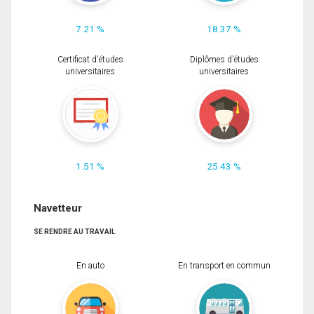
7.21 %
18.37 %
Certificat d'études
Diplômes d'études
universitaires
universitaires
1.51 %
25.43 %
Navetteur
SE RENDRE AU TRAVAIL
En auto
En transport en commun