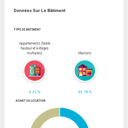
Données Sur Le Bâtiment
TYPE DE BÂTIMENT
Appartements (faible
hauteur et à étages
multiples)
Maisons
6.22 %
93.78 %
ACHAT OU LOCATION