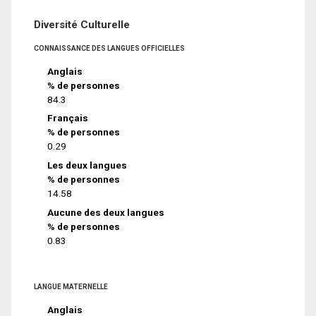
Diversité Culturelle
CONNAISSANCE DES LANGUES OFFICIELLES
Anglais
% de personnes
84.3
Français
% de personnes
0.29
Les deux langues
% de personnes
14.58
Aucune des deux langues
% de personnes
0.83
LANGUE MATERNELLE
Anglais