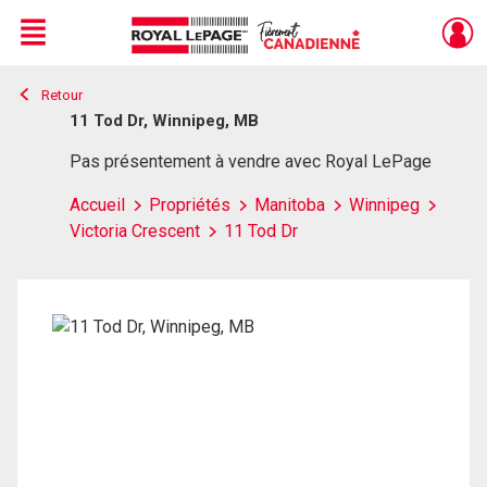
Menu
Retour
Live
En Direct
11 Tod Dr, Winnipeg, MB
Pas présentement à vendre avec Royal LePage
Accueil
Propriétés
Manitoba
Winnipeg
Victoria Crescent
11 Tod Dr