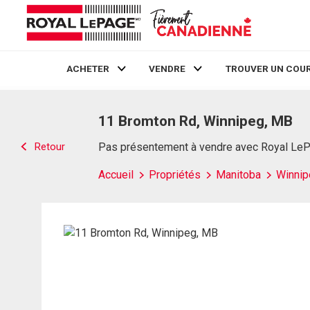
ACHETER
VENDRE
TROUVER UN COUR
Live
En Direct
11 Bromton Rd, Winnipeg, MB
Retour
Pas présentement à vendre avec Royal Le
Accueil
Propriétés
Manitoba
Winnip