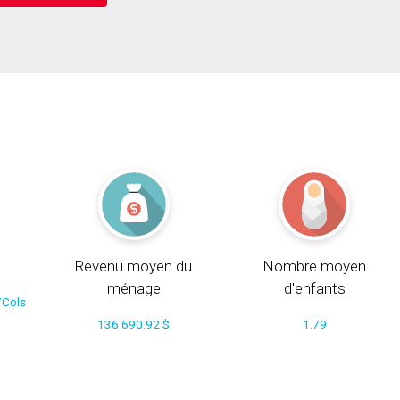
Revenu moyen du
Nombre moyen
ménage
d'enfants
/Cols
136 690.92 $
1.79