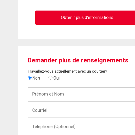
Obtenir plus d'informations
Demander plus de renseignements
Travaillez-vous actuellement avec un courtier?
Non
Oui
Prénom
et
Nom
Courriel
Téléphone
(Optionnel)