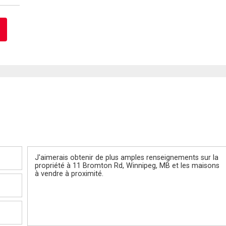
Message