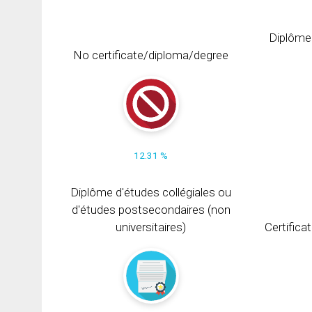
Diplôme
No certificate/diploma/degree
12.31 %
Diplôme d'études collégiales ou
d'études postsecondaires (non
universitaires)
Certifica