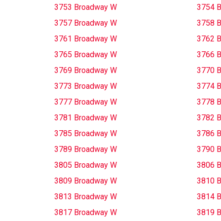
3753 Broadway W
3754 
3757 Broadway W
3758 
3761 Broadway W
3762 
3765 Broadway W
3766 
3769 Broadway W
3770 
3773 Broadway W
3774 
3777 Broadway W
3778 
3781 Broadway W
3782 
3785 Broadway W
3786 
3789 Broadway W
3790 
3805 Broadway W
3806 
3809 Broadway W
3810 
3813 Broadway W
3814 
3817 Broadway W
3819 