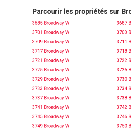
Parcourir les propriétés sur 
3685 Broadway W
3687 
3701 Broadway W
3703 
3709 Broadway W
3711 
3717 Broadway W
3718 
3721 Broadway W
3722 
3725 Broadway W
3726 
3729 Broadway W
3730 
3733 Broadway W
3734 
3737 Broadway W
3738 
3741 Broadway W
3742 
3745 Broadway W
3746 
3749 Broadway W
3750 