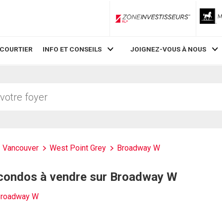
ZoneInvestisseurs RLP
 COURTIER
INFO ET CONSEILS
JOIGNEZ-VOUS À NOUS
Vancouver
West Point Grey
Broadway W
 condos à vendre sur Broadway W
Broadway W