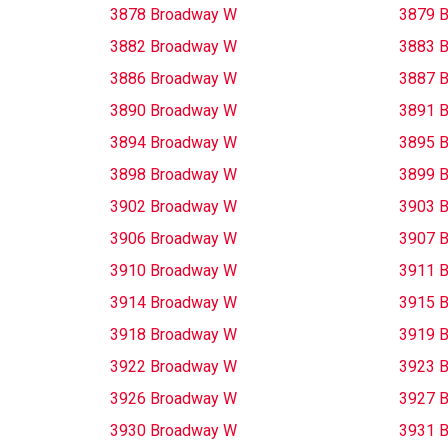
3878 Broadway W
3879 
3882 Broadway W
3883 
3886 Broadway W
3887 
3890 Broadway W
3891 
3894 Broadway W
3895 
3898 Broadway W
3899 
3902 Broadway W
3903 
3906 Broadway W
3907 
3910 Broadway W
3911 
3914 Broadway W
3915 
3918 Broadway W
3919 
3922 Broadway W
3923 
3926 Broadway W
3927 
3930 Broadway W
3931 