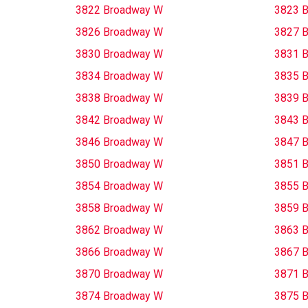
3822 Broadway W
3823 
3826 Broadway W
3827 
3830 Broadway W
3831 
3834 Broadway W
3835 
3838 Broadway W
3839 
3842 Broadway W
3843 
3846 Broadway W
3847 
3850 Broadway W
3851 
3854 Broadway W
3855 
3858 Broadway W
3859 
3862 Broadway W
3863 
3866 Broadway W
3867 
3870 Broadway W
3871 
3874 Broadway W
3875 