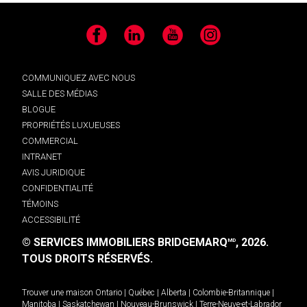
Facebook
LinkedIn
YouTube
Instagram
COMMUNIQUEZ AVEC NOUS
SALLE DES MÉDIAS
BLOGUE
PROPRIÉTÉS LUXUEUSES
COMMERCIAL
INTRANET
AVIS JURIDIQUE
CONFIDENTIALITÉ
TÉMOINS
ACCESSIBILITÉ
© SERVICES IMMOBILIERS BRIDGEMARQ
, 2026.
MD
TOUS DROITS RÉSERVÉS.
Trouver une maison
Ontario
|
Québec
|
Alberta
|
Colombie-Britannique
|
Manitoba
|
Saskatchewan
|
Nouveau-Brunswick
|
Terre-Neuve-et-Labrador