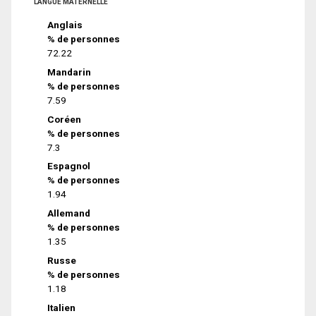
LANGUE MATERNELLE
Anglais
% de personnes
72.22
Mandarin
% de personnes
7.59
Coréen
% de personnes
7.3
Espagnol
% de personnes
1.94
Allemand
% de personnes
1.35
Russe
% de personnes
1.18
Italien