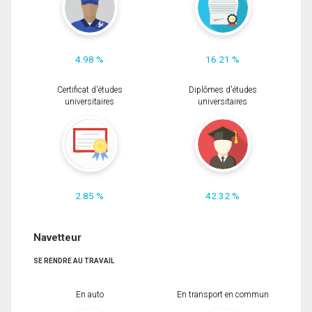
4.98 %
16.21 %
Certificat d'études
Diplômes d'études
universitaires
universitaires
2.85 %
42.32 %
Navetteur
SE RENDRE AU TRAVAIL
En auto
En transport en commun