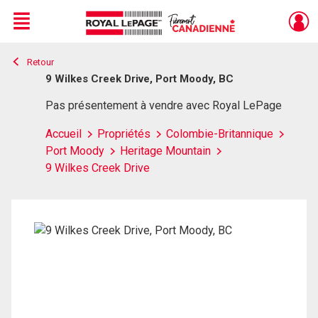
Menu
Retour
Live
En Direct
9 Wilkes Creek Drive, Port Moody, BC
Pas présentement à vendre avec Royal LePage
Accueil
Propriétés
Colombie-Britannique
Port Moody
Heritage Mountain
9 Wilkes Creek Drive