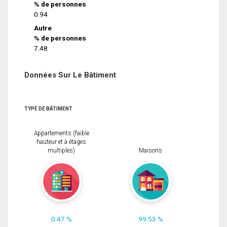
% de personnes
0.94
Autre
% de personnes
7.48
Données Sur Le Bâtiment
TYPE DE BÂTIMENT
Appartements (faible
hauteur et à étages
multiples)
Maisons
0.47 %
99.53 %