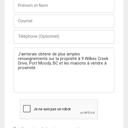
Prénom
et
Nom
Courriel
Téléphone
(Optionnel)
Message