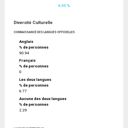
6.05 %
Diversité Culturelle
CONNAISSANCE DES LANGUES OFFICIELLES
Anglais
% de personnes
90.94
Français
% de personnes
0
Les deux langues
% de personnes
6.77
Aucune des deux langues
% de personnes
2.29