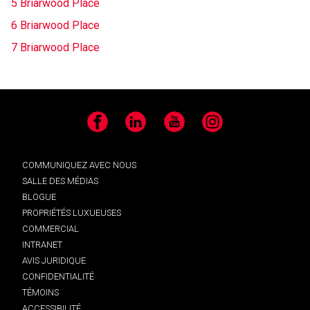
5 Briarwood Place
6 Briarwood Place
7 Briarwood Place
Facebook
LinkedIn
YouTube
Instagram
COMMUNIQUEZ AVEC NOUS
SALLE DES MÉDIAS
BLOGUE
PROPRIÉTÉS LUXUEUSES
COMMERCIAL
INTRANET
AVIS JURIDIQUE
CONFIDENTIALITÉ
TÉMOINS
ACCESSIBILITÉ