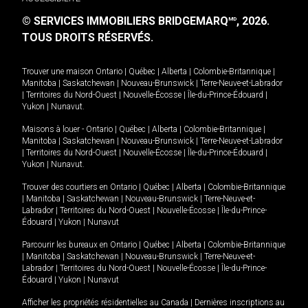
© SERVICES IMMOBILIERS BRIDGEMARQ
, 2026.
MD
TOUS DROITS RÉSERVÉS.
Trouver une maison
Ontario
|
Québec
|
Alberta
|
Colombie-Britannique
|
Manitoba
|
Saskatchewan
|
Nouveau-Brunswick
|
Terre-Neuve-et-Labrador
|
Territoires du Nord-Ouest
|
Nouvelle-Écosse
|
Île-du-Prince-Édouard
|
Yukon
|
Nunavut
.
Maisons à louer -
Ontario
|
Québec
|
Alberta
|
Colombie-Britannique
|
Manitoba
|
Saskatchewan
|
Nouveau-Brunswick
|
Terre-Neuve-et-Labrador
|
Territoires du Nord-Ouest
|
Nouvelle-Écosse
|
Île-du-Prince-Édouard
|
Yukon
|
Nunavut
.
Trouver des courtiers en
Ontario
|
Québec
|
Alberta
|
Colombie-Britannique
|
Manitoba
|
Saskatchewan
|
Nouveau-Brunswick
|
Terre-Neuve-et-
Labrador
|
Territoires du Nord-Ouest
|
Nouvelle-Écosse
|
Île-du-Prince-
Édouard
|
Yukon
|
Nunavut
Parcourir les bureaux en
Ontario
|
Québec
|
Alberta
|
Colombie-Britannique
|
Manitoba
|
Saskatchewan
|
Nouveau-Brunswick
|
Terre-Neuve-et-
Labrador
|
Territoires du Nord-Ouest
|
Nouvelle-Écosse
|
Île-du-Prince-
Édouard
|
Yukon
|
Nunavut
Afficher les propriétés résidentielles au Canada
|
Dernières inscriptions au