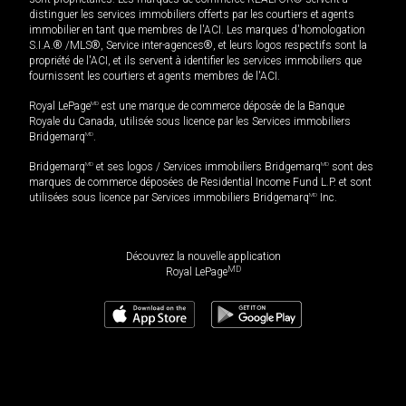
distinguer les services immobiliers offerts par les courtiers et agents
immobilier en tant que membres de l'ACI. Les marques d'homologation
S.I.A.® /MLS®, Service inter-agences®, et leurs logos respectifs sont la
propriété de l'ACI, et ils servent à identifier les services immobiliers que
fournissent les courtiers et agents membres de l'ACI.
Royal LePage
MD
est une marque de commerce déposée de la Banque
Royale du Canada, utilisée sous licence par les Services immobiliers
Bridgemarq
MD
.
Bridgemarq
MD
et ses logos / Services immobiliers Bridgemarq
MD
sont des
marques de commerce déposées de Residential Income Fund L.P. et sont
utilisées sous licence par Services immobiliers Bridgemarq
MD
Inc.
Découvrez la nouvelle application
MD
Royal LePage