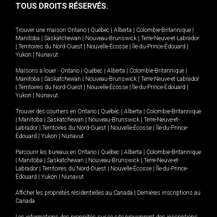
TOUS DROITS RÉSERVÉS.
Trouver une maison
Ontario
|
Québec
|
Alberta
|
Colombie-Britannique
|
Manitoba
|
Saskatchewan
|
Nouveau-Brunswick
|
Terre-Neuve-et-Labrador
|
Territoires du Nord-Ouest
|
Nouvelle-Écosse
|
Île-du-Prince-Édouard
|
Yukon
|
Nunavut
.
Maisons à louer -
Ontario
|
Québec
|
Alberta
|
Colombie-Britannique
|
Manitoba
|
Saskatchewan
|
Nouveau-Brunswick
|
Terre-Neuve-et-Labrador
|
Territoires du Nord-Ouest
|
Nouvelle-Écosse
|
Île-du-Prince-Édouard
|
Yukon
|
Nunavut
.
Trouver des courtiers en
Ontario
|
Québec
|
Alberta
|
Colombie-Britannique
|
Manitoba
|
Saskatchewan
|
Nouveau-Brunswick
|
Terre-Neuve-et-
Labrador
|
Territoires du Nord-Ouest
|
Nouvelle-Écosse
|
Île-du-Prince-
Édouard
|
Yukon
|
Nunavut
Parcourir les bureaux en
Ontario
|
Québec
|
Alberta
|
Colombie-Britannique
|
Manitoba
|
Saskatchewan
|
Nouveau-Brunswick
|
Terre-Neuve-et-
Labrador
|
Territoires du Nord-Ouest
|
Nouvelle-Écosse
|
Île-du-Prince-
Édouard
|
Yukon
|
Nunavut
Afficher les propriétés résidentielles au Canada
|
Dernières inscriptions au
Canada