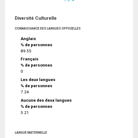
Diversité Culturelle
CONNAISSANCE DES LANGUES OFFICIELLES
Anglais
% de personnes
89.55
Français
% de personnes
0
Les deux langues
% de personnes
7.24
Aucune des deux langues
% de personnes
3.21
LANGUE MATERNELLE