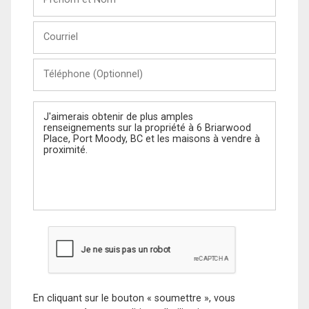
et
Nom
Courriel
Téléphone
(Optionnel)
Message
En cliquant sur le bouton « soumettre », vous