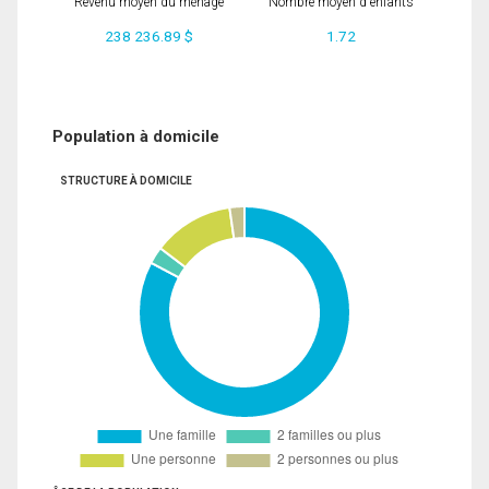
Revenu moyen du ménage
Nombre moyen d'enfants
238 236.89 $
1.72
Population à domicile
STRUCTURE À DOMICILE