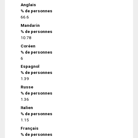
Anglais
% de personnes
66.6
Mandarin
% de personnes
10.78
Coréen
% de personnes
6
Espagnol
% de personnes
1.39
Russe
% de personnes
1.36
Italien
% de personnes
1.15
Français
% de personnes