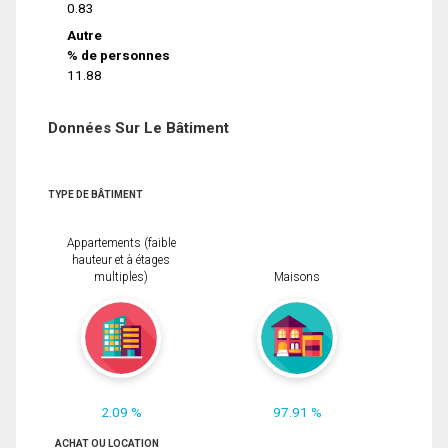
0.83
Autre
% de personnes
11.88
Données Sur Le Bâtiment
TYPE DE BÂTIMENT
Appartements (faible
hauteur et à étages
multiples)
Maisons
2.09 %
97.91 %
ACHAT OU LOCATION