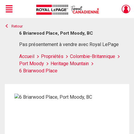
Menu
Retour
Live
En Direct
6 Briarwood Place, Port Moody, BC
Pas présentement à vendre avec Royal LePage
Accueil
Propriétés
Colombie-Britannique
Port Moody
Heritage Mountain
6 Briarwood Place