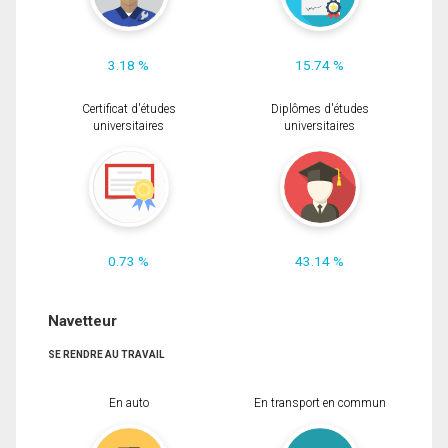
3.18 %
15.74 %
Certificat d'études
Diplômes d'études
universitaires
universitaires
0.73 %
43.14 %
Navetteur
SE RENDRE AU TRAVAIL
En auto
En transport en commun