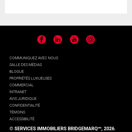
Facebook
LinkedIn
YouTube
Instagram
COMMUNIQUEZ AVEC NOUS
SALLE DES MÉDIAS
BLOGUE
PROPRIÉTÉS LUXUEUSES
COMMERCIAL
INTRANET
AVIS JURIDIQUE
CONFIDENTIALITÉ
TÉMOINS
ACCESSIBILITÉ
© SERVICES IMMOBILIERS BRIDGEMARQ
, 2026.
MD