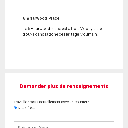
6 Briarwood Place
Le 6 Briarwood Place est à Port Moody et se
trouve dans la zone de Heritage Mountain.
Demander plus de renseignements
Travaillez-vous actuellement avec un courtier?
Non
Oui
Prénom