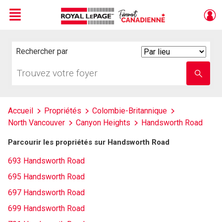
Menu
Live
En Direct
Rechercher par
Search
By
Trouvez
Entrez
votre
le
foyer
nom
de
l'école
Accueil
Propriétés
Colombie-Britannique
North Vancouver
Canyon Heights
Handsworth Road
Parcourir les propriétés sur Handsworth Road
693 Handsworth Road
695 Handsworth Road
697 Handsworth Road
699 Handsworth Road