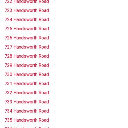
722 Handsworth Road
723 Handsworth Road
724 Handsworth Road
725 Handsworth Road
726 Handsworth Road
727 Handsworth Road
728 Handsworth Road
729 Handsworth Road
730 Handsworth Road
731 Handsworth Road
732 Handsworth Road
733 Handsworth Road
734 Handsworth Road
735 Handsworth Road