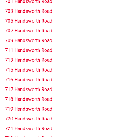
701 Handsworth Road
703 Handsworth Road
705 Handsworth Road
707 Handsworth Road
709 Handsworth Road
711 Handsworth Road
713 Handsworth Road
715 Handsworth Road
716 Handsworth Road
717 Handsworth Road
718 Handsworth Road
719 Handsworth Road
720 Handsworth Road
721 Handsworth Road