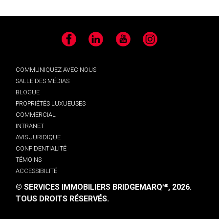
Facebook
LinkedIn
YouTube
Instagram
COMMUNIQUEZ AVEC NOUS
SALLE DES MÉDIAS
BLOGUE
PROPRIÉTÉS LUXUEUSES
COMMERCIAL
INTRANET
AVIS JURIDIQUE
CONFIDENTIALITÉ
TÉMOINS
ACCESSIBILITÉ
© SERVICES IMMOBILIERS BRIDGEMARQ
, 2026.
MD
TOUS DROITS RÉSERVÉS.