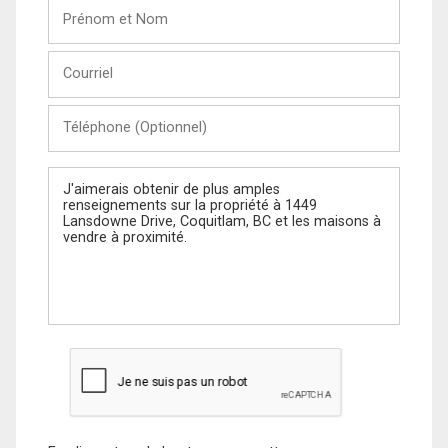
Prénom
et
Nom
Courriel
Téléphone
(Optionnel)
Message