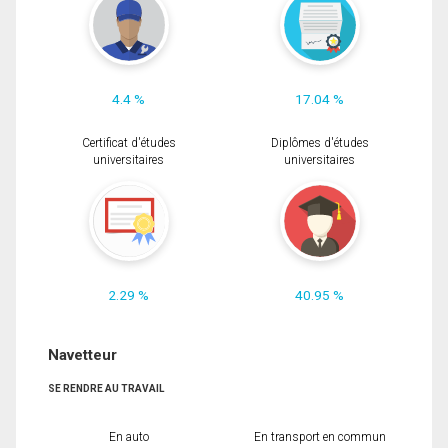
4.4 %
17.04 %
Certificat d'études
Diplômes d'études
universitaires
universitaires
2.29 %
40.95 %
Navetteur
SE RENDRE AU TRAVAIL
En auto
En transport en commun