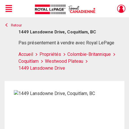
Menu
Retour
Live
En Direct
1449 Lansdowne Drive, Coquitlam, BC
Pas présentement à vendre avec Royal LePage
Accueil
Propriétés
Colombie-Britannique
Coquitlam
Westwood Plateau
1449 Lansdowne Drive