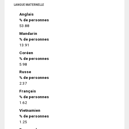
LANGUE MATERNELLE
Anglais
% de personnes
53.88
Mandarin
% de personnes
13.91
Coréen
% de personnes
5.98
Russe
% de personnes
2.37
Français
% de personnes
1.62
Vietnamien
% de personnes
1.25