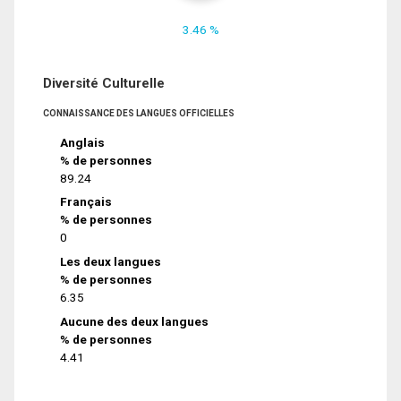
3.46 %
Diversité Culturelle
CONNAISSANCE DES LANGUES OFFICIELLES
Anglais
% de personnes
89.24
Français
% de personnes
0
Les deux langues
% de personnes
6.35
Aucune des deux langues
% de personnes
4.41