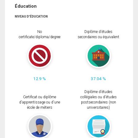
Éducation
NIVEAU D'ÉDUCATION
No
Diplôme d'études
certificate/diploma/degree
secondaires ou équivalent
12.9 %
37.04 %
Diplôme d'études
Certificat ou diplôme
collégiales ou d'études
d'apprentissage ou d'une
postsecondaires (non
école de métiers
universitaires)