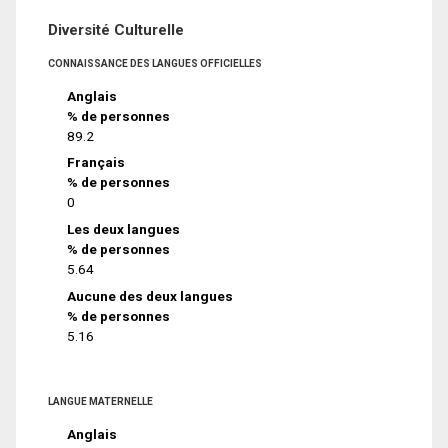
Diversité Culturelle
CONNAISSANCE DES LANGUES OFFICIELLES
Anglais
% de personnes
89.2
Français
% de personnes
0
Les deux langues
% de personnes
5.64
Aucune des deux langues
% de personnes
5.16
LANGUE MATERNELLE
Anglais