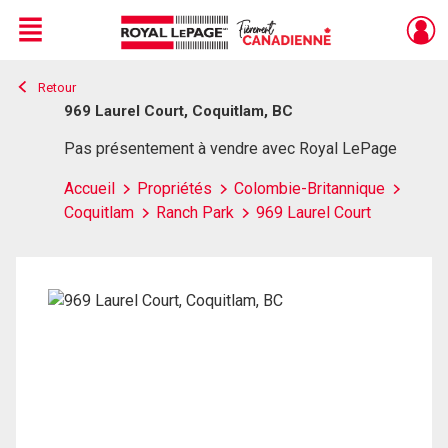
Menu
Retour
Live
En Direct
969 Laurel Court, Coquitlam, BC
Pas présentement à vendre avec Royal LePage
Accueil
Propriétés
Colombie-Britannique
Coquitlam
Ranch Park
969 Laurel Court