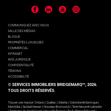
Facebook
LinkedIn
YouTube
Instagram
COMMUNIQUEZ AVEC NOUS
SALLE DES MÉDIAS
BLOGUE
PROPRIÉTÉS LUXUEUSES
COMMERCIAL
INTRANET
AVIS JURIDIQUE
CONFIDENTIALITÉ
TÉMOINS
ACCESSIBILITÉ
© SERVICES IMMOBILIERS BRIDGEMARQ
, 2026.
MD
TOUS DROITS RÉSERVÉS.
Trouver une maison
Ontario
|
Québec
|
Alberta
|
Colombie-Britannique
|
Manitoba
|
Saskatchewan
|
Nouveau-Brunswick
|
Terre-Neuve-et-Labrador