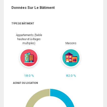
Données Sur Le Bâtiment
TYPE DE BÂTIMENT
Appartements (faible
hauteur et à étages
multiples)
Maisons
18.0 %
82.0 %
ACHAT OU LOCATION