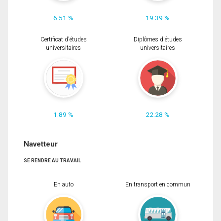
6.51 %
19.39 %
Certificat d'études
Diplômes d'études
universitaires
universitaires
1.89 %
22.28 %
Navetteur
SE RENDRE AU TRAVAIL
En auto
En transport en commun