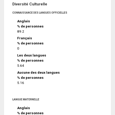
Diversité Culturelle
CONNAISSANCE DES LANGUES OFFICIELLES
Anglais
% de personnes
89.2
Français
% de personnes
0
Les deux langues
% de personnes
5.64
Aucune des deux langues
% de personnes
5.16
LANGUE MATERNELLE
Anglais
% de personnes