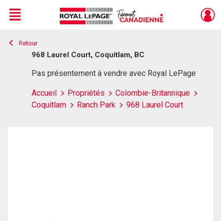
Menu
Retour
Live
En Direct
968 Laurel Court, Coquitlam, BC
Pas présentement à vendre avec Royal LePage
Accueil
Propriétés
Colombie-Britannique
Coquitlam
Ranch Park
968 Laurel Court