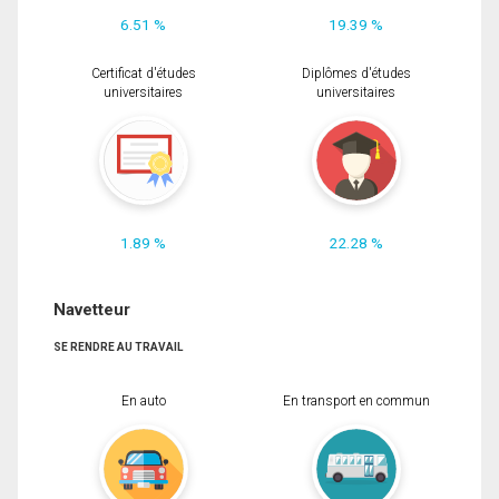
6.51 %
19.39 %
Certificat d'études
Diplômes d'études
universitaires
universitaires
1.89 %
22.28 %
Navetteur
SE RENDRE AU TRAVAIL
En auto
En transport en commun