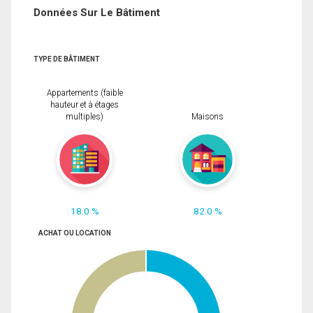
Données Sur Le Bâtiment
TYPE DE BÂTIMENT
Appartements (faible
hauteur et à étages
multiples)
Maisons
18.0 %
82.0 %
ACHAT OU LOCATION