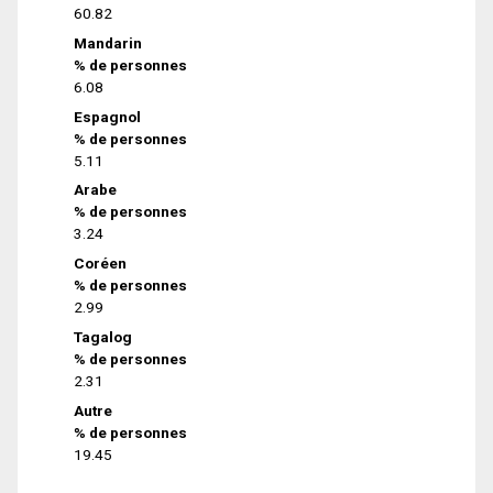
60.82
Mandarin
% de personnes
6.08
Espagnol
% de personnes
5.11
Arabe
% de personnes
3.24
Coréen
% de personnes
2.99
Tagalog
% de personnes
2.31
Autre
% de personnes
19.45