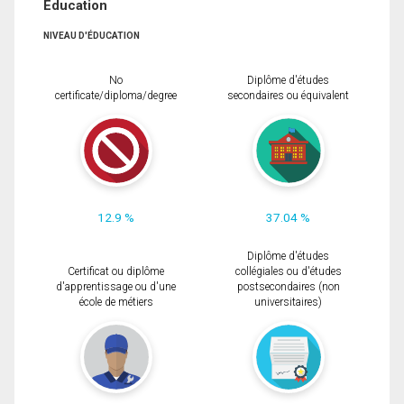
Éducation
NIVEAU D'ÉDUCATION
No
Diplôme d'études
certificate/diploma/degree
secondaires ou équivalent
12.9 %
37.04 %
Diplôme d'études
Certificat ou diplôme
collégiales ou d'études
d'apprentissage ou d'une
postsecondaires (non
école de métiers
universitaires)