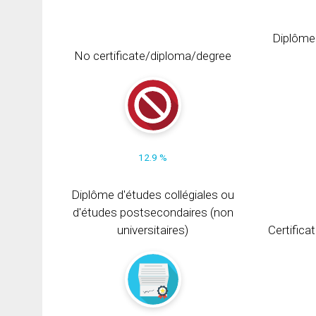
Diplôme
No certificate/diploma/degree
12.9 %
Diplôme d'études collégiales ou
d'études postsecondaires (non
universitaires)
Certifica