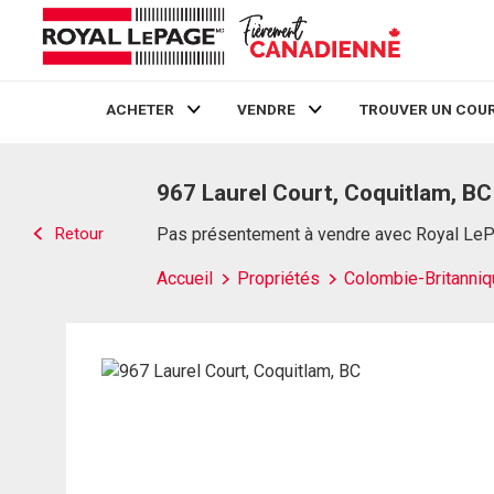
ACHETER
VENDRE
TROUVER UN COUR
Live
En Direct
967 Laurel Court, Coquitlam, BC
Retour
Pas présentement à vendre avec Royal Le
Accueil
Propriétés
Colombie-Britanniq