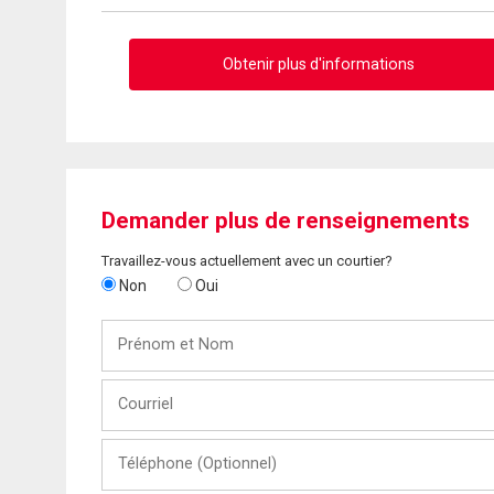
Obtenir plus d'informations
Demander plus de renseignements
Travaillez-vous actuellement avec un courtier?
Non
Oui
Prénom
et
Nom
Courriel
Téléphone
(Optionnel)