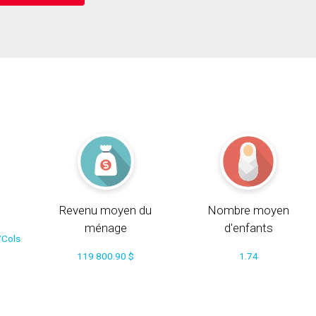
Revenu moyen du
Nombre moyen
ménage
d'enfants
/Cols
119 800.90 $
1.74