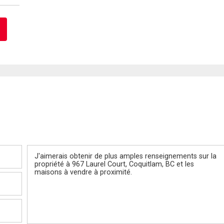
Message