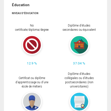
Éducation
NIVEAU D'ÉDUCATION
No
Diplôme d'études
certificate/diploma/degree
secondaires ou équivalent
12.9 %
37.04 %
Diplôme d'études
Certificat ou diplôme
collégiales ou d'études
d'apprentissage ou d'une
postsecondaires (non
école de métiers
universitaires)