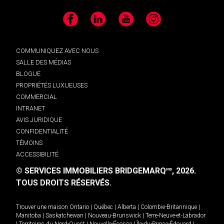
Facebook
LinkedIn
YouTube
Instagram
COMMUNIQUEZ AVEC NOUS
SALLE DES MÉDIAS
BLOGUE
PROPRIÉTÉS LUXUEUSES
COMMERCIAL
INTRANET
AVIS JURIDIQUE
CONFIDENTIALITÉ
TÉMOINS
ACCESSIBILITÉ
© SERVICES IMMOBILIERS BRIDGEMARQ
, 2026.
MD
TOUS DROITS RÉSERVÉS.
Trouver une maison
Ontario
|
Québec
|
Alberta
|
Colombie-Britannique
|
Manitoba
|
Saskatchewan
|
Nouveau-Brunswick
|
Terre-Neuve-et-Labrador