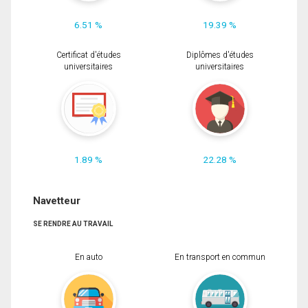
6.51 %
19.39 %
Certificat d'études
Diplômes d'études
universitaires
universitaires
1.89 %
22.28 %
Navetteur
SE RENDRE AU TRAVAIL
En auto
En transport en commun