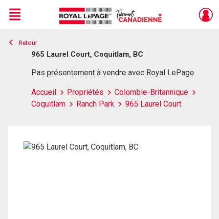
Menu
Retour
Live
En Direct
965 Laurel Court, Coquitlam, BC
Pas présentement à vendre avec Royal LePage
Accueil
Propriétés
Colombie-Britannique
Coquitlam
Ranch Park
965 Laurel Court