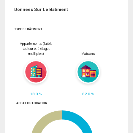
Données Sur Le Bâtiment
TYPE DE BÂTIMENT
Appartements (faible
hauteur et à étages
multiples)
Maisons
18.0 %
82.0 %
ACHAT OU LOCATION