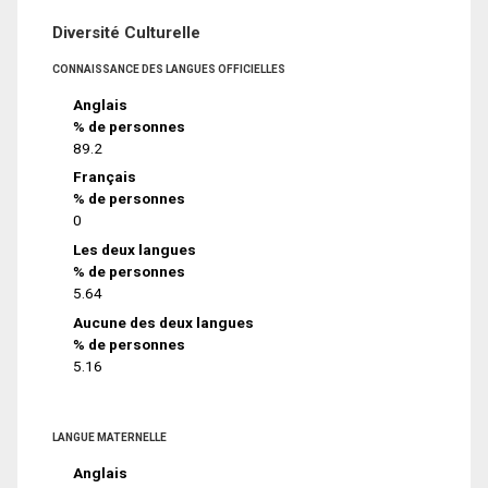
Diversité Culturelle
CONNAISSANCE DES LANGUES OFFICIELLES
Anglais
% de personnes
89.2
Français
% de personnes
0
Les deux langues
% de personnes
5.64
Aucune des deux langues
% de personnes
5.16
LANGUE MATERNELLE
Anglais