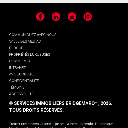
Facebook
LinkedIn
YouTube
Instagram
COMMUNIQUEZ AVEC NOUS
SALLE DES MÉDIAS
BLOGUE
PROPRIÉTÉS LUXUEUSES
COMMERCIAL
INTRANET
AVIS JURIDIQUE
CONFIDENTIALITÉ
TÉMOINS
ACCESSIBILITÉ
© SERVICES IMMOBILIERS BRIDGEMARQ
, 2026.
MD
TOUS DROITS RÉSERVÉS.
Trouver une maison
Ontario
|
Québec
|
Alberta
|
Colombie-Britannique
|