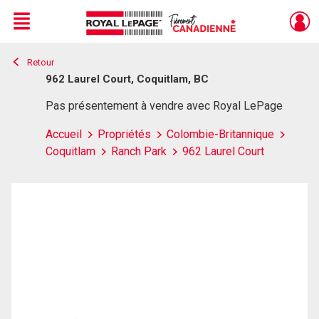
Menu
Retour
Live
En Direct
962 Laurel Court, Coquitlam, BC
Pas présentement à vendre avec Royal LePage
Accueil
Propriétés
Colombie-Britannique
Coquitlam
Ranch Park
962 Laurel Court