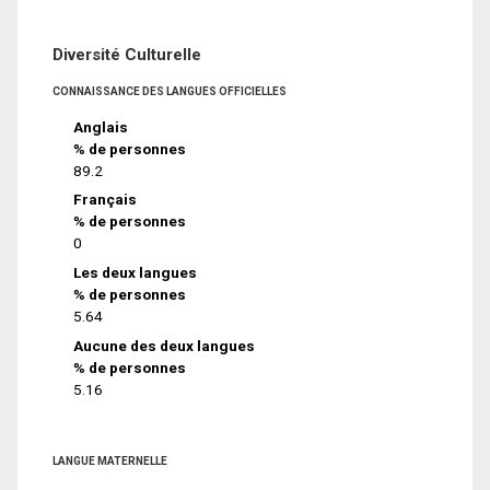
Diversité Culturelle
CONNAISSANCE DES LANGUES OFFICIELLES
Anglais
% de personnes
89.2
Français
% de personnes
0
Les deux langues
% de personnes
5.64
Aucune des deux langues
% de personnes
5.16
LANGUE MATERNELLE