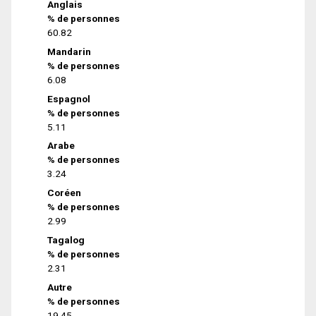
Anglais
% de personnes
60.82
Mandarin
% de personnes
6.08
Espagnol
% de personnes
5.11
Arabe
% de personnes
3.24
Coréen
% de personnes
2.99
Tagalog
% de personnes
2.31
Autre
% de personnes
19.45