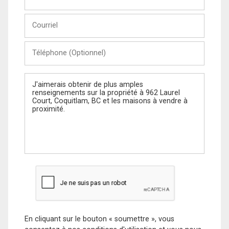
et
Nom
Courriel
Téléphone
(Optionnel)
Message
En cliquant sur le bouton « soumettre », vous