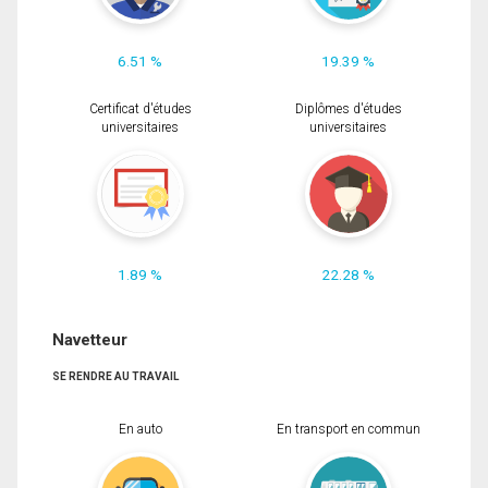
6.51 %
19.39 %
Certificat d'études
Diplômes d'études
universitaires
universitaires
1.89 %
22.28 %
Navetteur
SE RENDRE AU TRAVAIL
En auto
En transport en commun