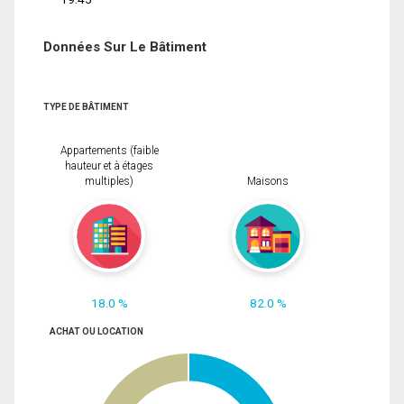
Données Sur Le Bâtiment
TYPE DE BÂTIMENT
Appartements (faible
hauteur et à étages
multiples)
Maisons
18.0 %
82.0 %
ACHAT OU LOCATION