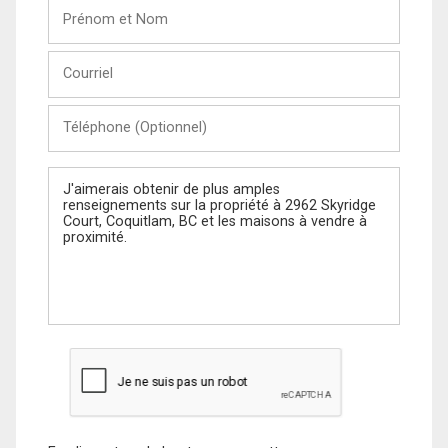
Prénom
et
Nom
Courriel
Téléphone
(Optionnel)
Message