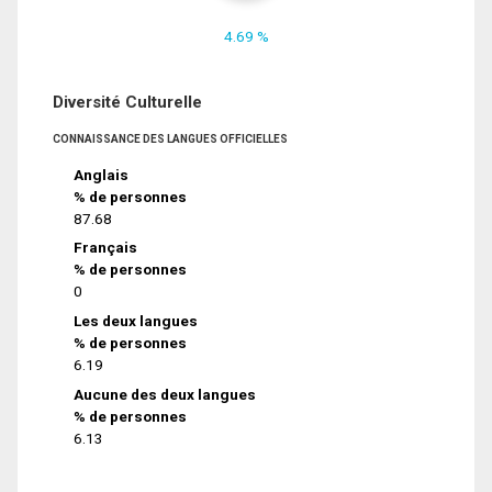
4.69 %
Diversité Culturelle
CONNAISSANCE DES LANGUES OFFICIELLES
Anglais
% de personnes
87.68
Français
% de personnes
0
Les deux langues
% de personnes
6.19
Aucune des deux langues
% de personnes
6.13