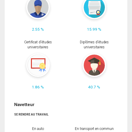
2.55 %
15.99 %
Certificat d'études
Diplômes d'études
universitaires
universitaires
1.86 %
40.7 %
Navetteur
SE RENDRE AU TRAVAIL
En auto
En transport en commun