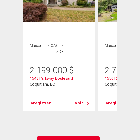
Maison
7 CAC , 7
Maison
6 CAC , 6
SDB
SDB
2 199 000
$
2 760 00
1548 Parkway Boulevard
1550 Rockcress Pla
ard
Coquitlam, BC
Coquitlam, BC
Enregistrer
Voir
Enregistrer
Voir