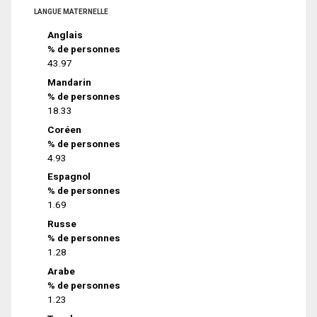
LANGUE MATERNELLE
Anglais
% de personnes
43.97
Mandarin
% de personnes
18.33
Coréen
% de personnes
4.93
Espagnol
% de personnes
1.69
Russe
% de personnes
1.28
Arabe
% de personnes
1.23