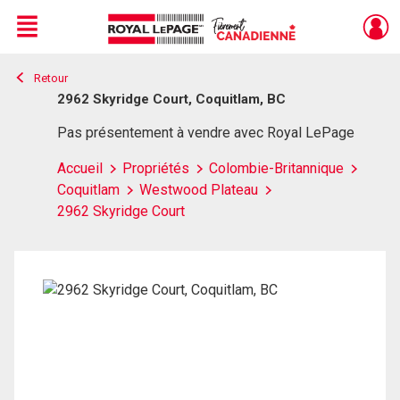
Menu
Retour
Live
En Direct
2962 Skyridge Court, Coquitlam, BC
Pas présentement à vendre avec Royal LePage
Accueil
Propriétés
Colombie-Britannique
Coquitlam
Westwood Plateau
2962 Skyridge Court