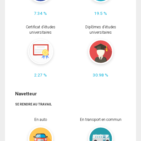
7.34 %
19.5 %
Certificat d'études
Diplômes d'études
universitaires
universitaires
2.27 %
30.98 %
Navetteur
SE RENDRE AU TRAVAIL
En auto
En transport en commun