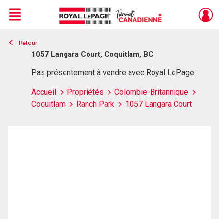
Menu
Retour
Live
En Direct
1057 Langara Court, Coquitlam, BC
Pas présentement à vendre avec Royal LePage
Accueil
Propriétés
Colombie-Britannique
Coquitlam
Ranch Park
1057 Langara Court