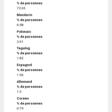
% de personnes
72.65
Mandarin
% de personnes
6.98
Polonais
% de personnes
2.61
Tagalog
% de personnes
1.82
Espagnol
% de personnes
1.56
Allemand
% de personnes
1.5
Coréen
% de personnes
0.79