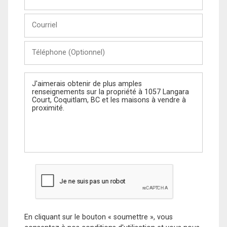
et
Nom
Courriel
Téléphone
(Optionnel)
Message
En cliquant sur le bouton « soumettre », vous