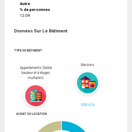
Autre
% de personnes
12.09
Données Sur Le Bâtiment
TYPE DE BÂTIMENT
Maisons
Appartements (faible
hauteur et à étages
multiples)
100.0 %
ACHAT OU LOCATION