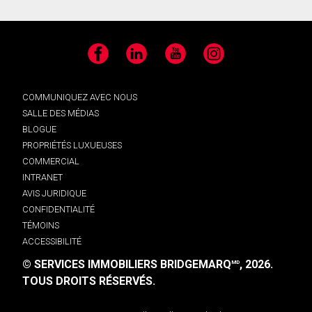
Facebook
LinkedIn
YouTube
Instagram
COMMUNIQUEZ AVEC NOUS
SALLE DES MÉDIAS
BLOGUE
PROPRIÉTÉS LUXUEUSES
COMMERCIAL
INTRANET
AVIS JURIDIQUE
CONFIDENTIALITÉ
TÉMOINS
ACCESSIBILITÉ
© SERVICES IMMOBILIERS BRIDGEMARQ
, 2026.
MD
TOUS DROITS RÉSERVÉS.