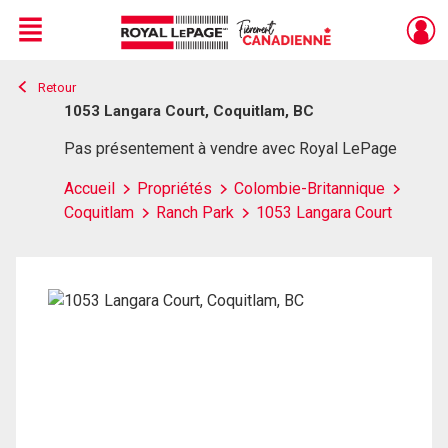
Menu
Retour
Live
En Direct
1053 Langara Court, Coquitlam, BC
Pas présentement à vendre avec Royal LePage
Accueil
Propriétés
Colombie-Britannique
Coquitlam
Ranch Park
1053 Langara Court