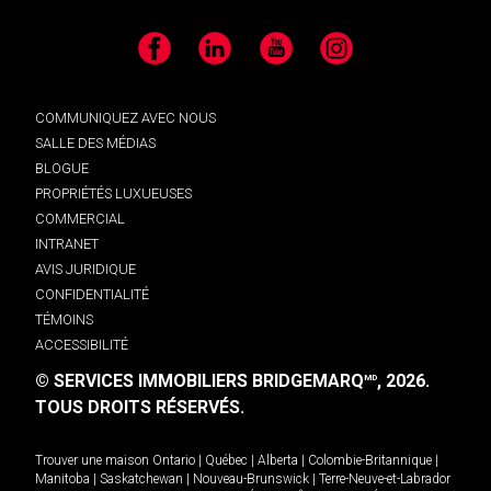
Facebook
LinkedIn
YouTube
Instagram
COMMUNIQUEZ AVEC NOUS
SALLE DES MÉDIAS
BLOGUE
PROPRIÉTÉS LUXUEUSES
COMMERCIAL
INTRANET
AVIS JURIDIQUE
CONFIDENTIALITÉ
TÉMOINS
ACCESSIBILITÉ
© SERVICES IMMOBILIERS BRIDGEMARQ
, 2026.
MD
TOUS DROITS RÉSERVÉS.
Trouver une maison
Ontario
|
Québec
|
Alberta
|
Colombie-Britannique
|
Manitoba
|
Saskatchewan
|
Nouveau-Brunswick
|
Terre-Neuve-et-Labrador