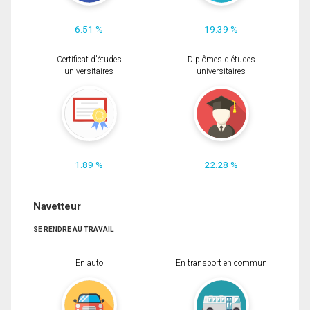
6.51 %
19.39 %
Certificat d'études
Diplômes d'études
universitaires
universitaires
1.89 %
22.28 %
Navetteur
SE RENDRE AU TRAVAIL
En auto
En transport en commun