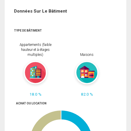
Données Sur Le Bâtiment
TYPE DE BÂTIMENT
Appartements (faible
hauteur et à étages
multiples)
Maisons
18.0 %
82.0 %
ACHAT OU LOCATION