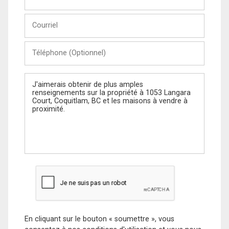
et
Nom
Courriel
Téléphone
(Optionnel)
Message
En cliquant sur le bouton « soumettre », vous