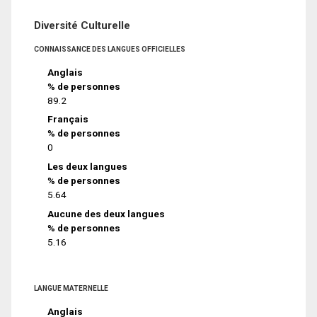
Diversité Culturelle
CONNAISSANCE DES LANGUES OFFICIELLES
Anglais
% de personnes
89.2
Français
% de personnes
0
Les deux langues
% de personnes
5.64
Aucune des deux langues
% de personnes
5.16
LANGUE MATERNELLE
Anglais