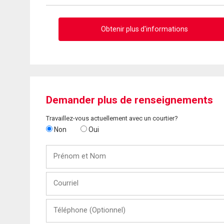
Obtenir plus d'informations
Demander plus de renseignements
Travaillez-vous actuellement avec un courtier?
Non
Oui
Prénom
et
Nom
Courriel
Téléphone
(Optionnel)