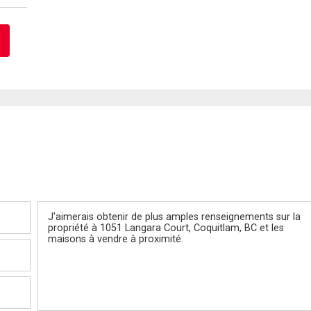
Message