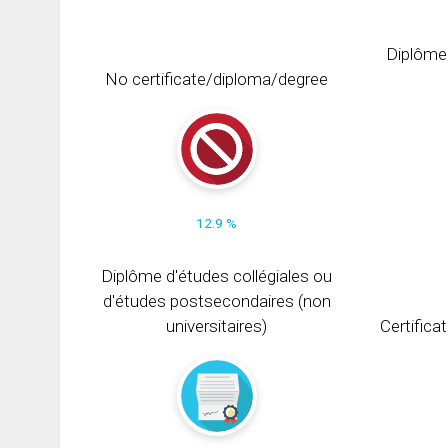
Diplôme
No certificate/diploma/degree
12.9 %
Diplôme d'études collégiales ou
d'études postsecondaires (non
universitaires)
Certifica