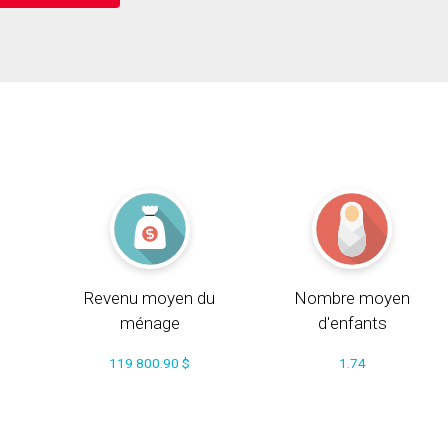
Revenu moyen du
Nombre moyen
ménage
d'enfants
119 800.90 $
1.74