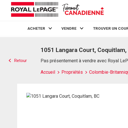
ACHETER
VENDRE
TROUVER UN COUR
Live
En Direct
1051 Langara Court, Coquitlam,
Retour
Pas présentement à vendre avec Royal Le
Accueil
Propriétés
Colombie-Britanniq