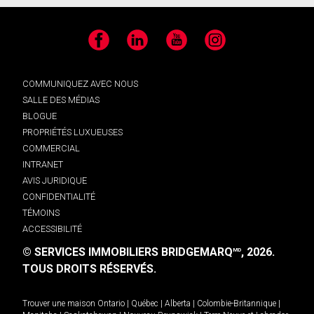
Facebook
LinkedIn
YouTube
Instagram
COMMUNIQUEZ AVEC NOUS
SALLE DES MÉDIAS
BLOGUE
PROPRIÉTÉS LUXUEUSES
COMMERCIAL
INTRANET
AVIS JURIDIQUE
CONFIDENTIALITÉ
TÉMOINS
ACCESSIBILITÉ
© SERVICES IMMOBILIERS BRIDGEMARQ
, 2026.
MD
TOUS DROITS RÉSERVÉS.
Trouver une maison
Ontario
|
Québec
|
Alberta
|
Colombie-Britannique
|