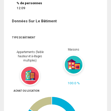
% de personnes
12.09
Données Sur Le Bâtiment
TYPE DE BÂTIMENT
Maisons
Appartements (faible
hauteur et à étages
multiples)
100.0 %
ACHAT OU LOCATION