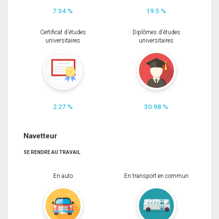
7.34 %
19.5 %
Certificat d'études
Diplômes d'études
universitaires
universitaires
2.27 %
30.98 %
Navetteur
SE RENDRE AU TRAVAIL
En auto
En transport en commun