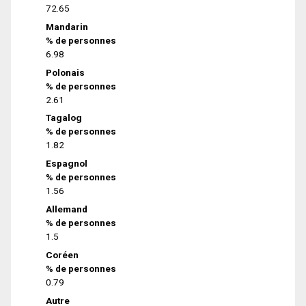
72.65
Mandarin
% de personnes
6.98
Polonais
% de personnes
2.61
Tagalog
% de personnes
1.82
Espagnol
% de personnes
1.56
Allemand
% de personnes
1.5
Coréen
% de personnes
0.79
Autre