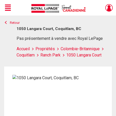
Menu
Retour
Live
En Direct
1050 Langara Court, Coquitlam, BC
Pas présentement à vendre avec Royal LePage
Accueil
Propriétés
Colombie-Britannique
Coquitlam
Ranch Park
1050 Langara Court