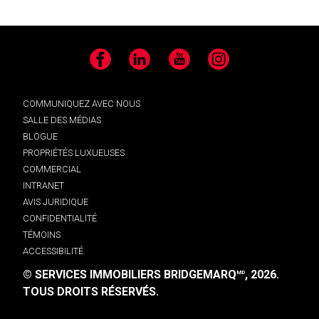
Facebook
LinkedIn
YouTube
Instagram
COMMUNIQUEZ AVEC NOUS
SALLE DES MÉDIAS
BLOGUE
PROPRIÉTÉS LUXUEUSES
COMMERCIAL
INTRANET
AVIS JURIDIQUE
CONFIDENTIALITÉ
TÉMOINS
ACCESSIBILITÉ
© SERVICES IMMOBILIERS BRIDGEMARQ
, 2026.
MD
TOUS DROITS RÉSERVÉS.