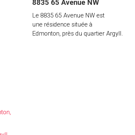
8835 65 Avenue NW
Le 8835 65 Avenue NW est
une résidence située à
Edmonton, près du quartier Argyll.
nton,
yll