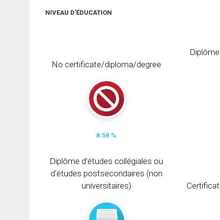
NIVEAU D'ÉDUCATION
Diplôme
No certificate/diploma/degree
8.58 %
Diplôme d'études collégiales ou
d'études postsecondaires (non
universitaires)
Certifica