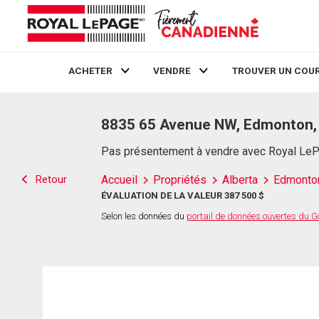
ACHETER
VENDRE
TROUVER UN COUR
Live
En Direct
8835 65 Avenue NW, Edmonton,
Pas présentement à vendre avec Royal Le
Retour
Accueil
Propriétés
Alberta
Edmonto
ÉVALUATION DE LA VALEUR 387 500 $
Selon les données du
portail de données ouvertes du