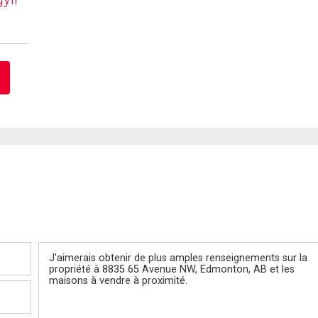
Message