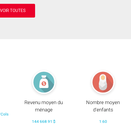
Revenu moyen du
Nombre moyen
ménage
d'enfants
/Cols
144 668.91 $
1.60