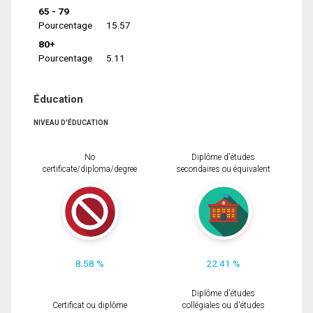
65 - 79
Pourcentage
15.57
80+
Pourcentage
5.11
Éducation
NIVEAU D'ÉDUCATION
No
Diplôme d'études
certificate/diploma/degree
secondaires ou équivalent
8.58 %
22.41 %
Diplôme d'études
Certificat ou diplôme
collégiales ou d'études