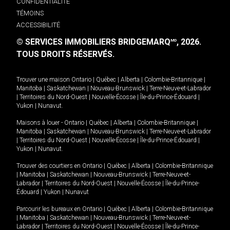
CONFIDENTIALITÉ
TÉMOINS
ACCESSIBILITÉ
© SERVICES IMMOBILIERS BRIDGEMARQ
, 2026.
MD
TOUS DROITS RÉSERVÉS.
Trouver une maison
Ontario
|
Québec
|
Alberta
|
Colombie-Britannique
|
Manitoba
|
Saskatchewan
|
Nouveau-Brunswick
|
Terre-Neuve-et-Labrador
|
Territoires du Nord-Ouest
|
Nouvelle-Écosse
|
Île-du-Prince-Édouard
|
Yukon
|
Nunavut
.
Maisons à louer -
Ontario
|
Québec
|
Alberta
|
Colombie-Britannique
|
Manitoba
|
Saskatchewan
|
Nouveau-Brunswick
|
Terre-Neuve-et-Labrador
|
Territoires du Nord-Ouest
|
Nouvelle-Écosse
|
Île-du-Prince-Édouard
|
Yukon
|
Nunavut
.
Trouver des courtiers en
Ontario
|
Québec
|
Alberta
|
Colombie-Britannique
|
Manitoba
|
Saskatchewan
|
Nouveau-Brunswick
|
Terre-Neuve-et-
Labrador
|
Territoires du Nord-Ouest
|
Nouvelle-Écosse
|
Île-du-Prince-
Édouard
|
Yukon
|
Nunavut
Parcourir les bureaux en
Ontario
|
Québec
|
Alberta
|
Colombie-Britannique
|
Manitoba
|
Saskatchewan
|
Nouveau-Brunswick
|
Terre-Neuve-et-
Labrador
|
Territoires du Nord-Ouest
|
Nouvelle-Écosse
|
Île-du-Prince-