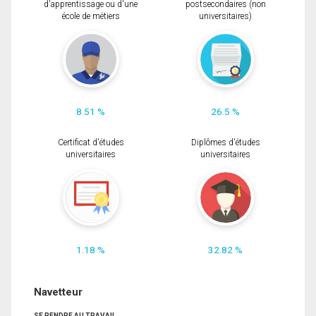
d'apprentissage ou d'une
postsecondaires (non
école de métiers
universitaires)
8.51 %
26.5 %
Certificat d'études
Diplômes d'études
universitaires
universitaires
1.18 %
32.82 %
Navetteur
SE RENDRE AU TRAVAIL