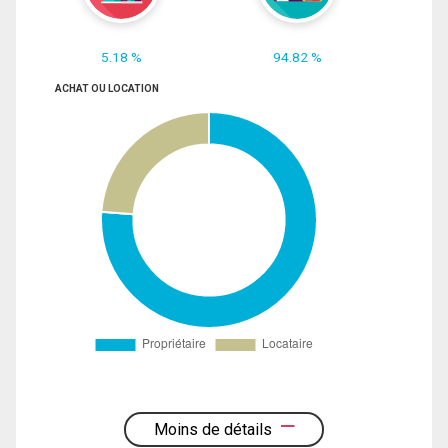
5.18 %
94.82 %
ACHAT OU LOCATION
Moins de détails