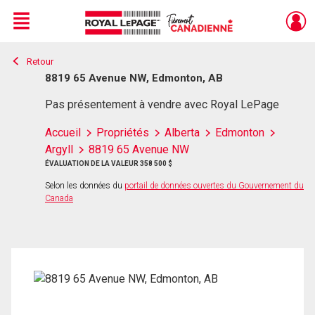
Menu
Retour
Live
En Direct
8819 65 Avenue NW, Edmonton, AB
Pas présentement à vendre avec Royal LePage
Accueil
Propriétés
Alberta
Edmonton
Argyll
8819 65 Avenue NW
ÉVALUATION DE LA VALEUR 358 500 $
Selon les données du
portail de données ouvertes du Gouvernement du
Canada