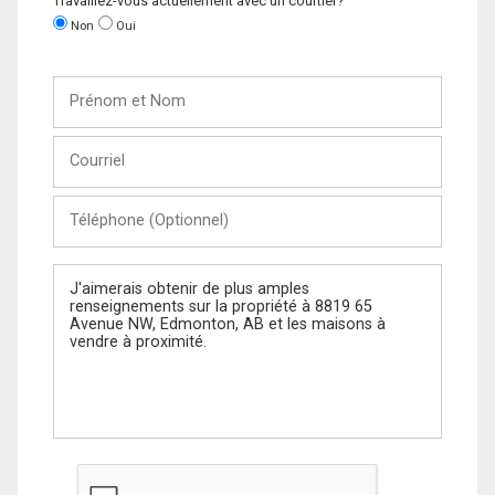
Travaillez-vous actuellement avec un courtier?
Non
Oui
Prénom
et
Nom
Courriel
Téléphone
(Optionnel)
Message