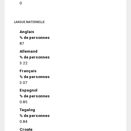
0
LANGUE MATERNELLE
Anglais
% de personnes
87
Allemand
% de personnes
3.22
Français
% de personnes
3.07
Espagnol
% de personnes
0.85
Tagalog
% de personnes
0.84
Croate