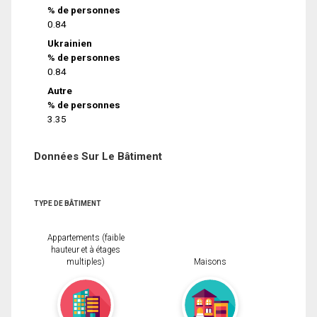
% de personnes
0.84
Ukrainien
% de personnes
0.84
Autre
% de personnes
3.35
Données Sur Le Bâtiment
TYPE DE BÂTIMENT
Appartements (faible
hauteur et à étages
multiples)
Maisons