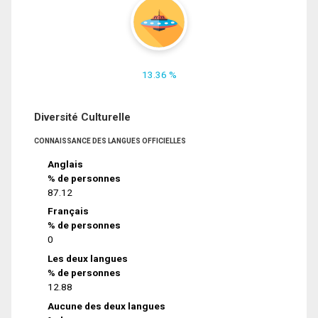
13.36 %
Diversité Culturelle
CONNAISSANCE DES LANGUES OFFICIELLES
Anglais
% de personnes
87.12
Français
% de personnes
0
Les deux langues
% de personnes
12.88
Aucune des deux langues