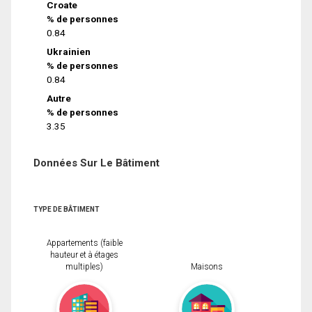
Croate
% de personnes
0.84
Ukrainien
% de personnes
0.84
Autre
% de personnes
3.35
Données Sur Le Bâtiment
TYPE DE BÂTIMENT
Appartements (faible
hauteur et à étages
multiples)
Maisons