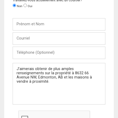
Travaillez-vous actuellement avec un courtier?
Non
Oui
Prénom
et
Nom
Courriel
Téléphone
(Optionnel)
Message