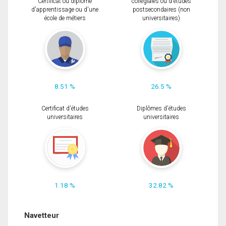
Certificat ou diplôme
collégiales ou d'études
d'apprentissage ou d'une
postsecondaires (non
école de métiers
universitaires)
8.51 %
26.5 %
Certificat d'études
Diplômes d'études
universitaires
universitaires
1.18 %
32.82 %
Navetteur