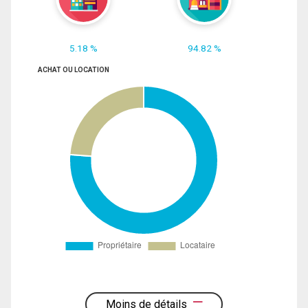
5.18 %
94.82 %
ACHAT OU LOCATION
Moins de détails