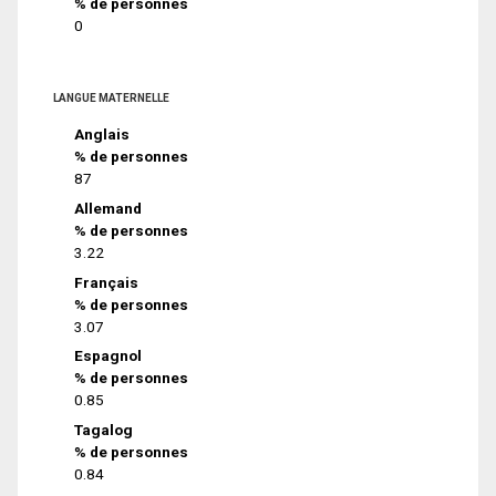
% de personnes
0
LANGUE MATERNELLE
Anglais
% de personnes
87
Allemand
% de personnes
3.22
Français
% de personnes
3.07
Espagnol
% de personnes
0.85
Tagalog
% de personnes
0.84