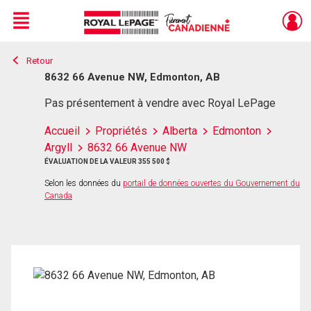
Menu
Retour
Live
En Direct
8632 66 Avenue NW, Edmonton, AB
Pas présentement à vendre avec Royal LePage
Accueil
Propriétés
Alberta
Edmonton
Argyll
8632 66 Avenue NW
ÉVALUATION DE LA VALEUR 355 500 $
Selon les données du
portail de données ouvertes du Gouvernement du
Canada