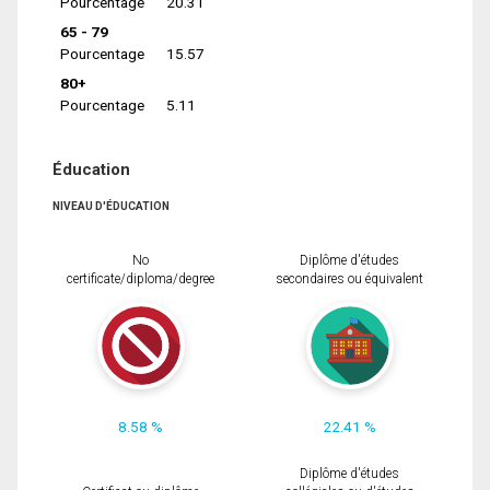
Pourcentage
20.31
65 - 79
Pourcentage
15.57
80+
Pourcentage
5.11
Éducation
NIVEAU D'ÉDUCATION
No
Diplôme d'études
certificate/diploma/degree
secondaires ou équivalent
8.58 %
22.41 %
Diplôme d'études