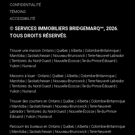
CONFIDENTIALITÉ
TÉMOINS
ACCESSIBILITÉ
© SERVICES IMMOBILIERS BRIDGEMARQ
, 2026.
MD
TOUS DROITS RÉSERVÉS.
Trouver une maison
Ontario
|
Québec
|
Alberta
|
Colombie-Britannique
|
Manitoba
|
Saskatchewan
|
Nouveau-Brunswick
|
Terre-Neuve-et-Labrador
|
Territoires du Nord-Ouest
|
Nouvelle-Écosse
|
Île-du-Prince-Édouard
|
Yukon
|
Nunavut
.
Maisons à louer -
Ontario
|
Québec
|
Alberta
|
Colombie-Britannique
|
Manitoba
|
Saskatchewan
|
Nouveau-Brunswick
|
Terre-Neuve-et-Labrador
|
Territoires du Nord-Ouest
|
Nouvelle-Écosse
|
Île-du-Prince-Édouard
|
Yukon
|
Nunavut
.
Trouver des courtiers en
Ontario
|
Québec
|
Alberta
|
Colombie-Britannique
|
Manitoba
|
Saskatchewan
|
Nouveau-Brunswick
|
Terre-Neuve-et-
Labrador
|
Territoires du Nord-Ouest
|
Nouvelle-Écosse
|
Île-du-Prince-
Édouard
|
Yukon
|
Nunavut
Parcourir les bureaux en
Ontario
|
Québec
|
Alberta
|
Colombie-Britannique
|
Manitoba
|
Saskatchewan
|
Nouveau-Brunswick
|
Terre-Neuve-et-