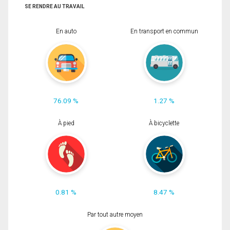
SE RENDRE AU TRAVAIL
En auto
En transport en commun
76.09 %
1.27 %
À pied
À bicyclette
0.81 %
8.47 %
Par tout autre moyen