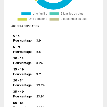
ÂGE DE LA POPULATION
0 - 4
Pourcentage
3.9
5 - 9
Pourcentage
5.5
10 - 14
Pourcentage
3.24
15 - 19
Pourcentage
3.23
20 - 34
Pourcentage
19.24
35 - 49
Pourcentage
23.91
50 - 64