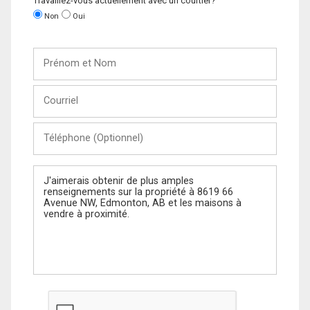
Travaillez-vous actuellement avec un courtier?
Non
Oui
Prénom
et
Nom
Courriel
Téléphone
(Optionnel)
Message