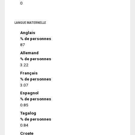
0
LANGUE MATERNELLE
Anglais
% de personnes
87
Allemand
% de personnes
3.22
Français
% de personnes
3.07
Espagnol
% de personnes
0.85
Tagalog
% de personnes
0.84
Croate