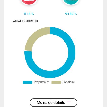
5.18 %
94.82 %
ACHAT OU LOCATION
Moins de détails