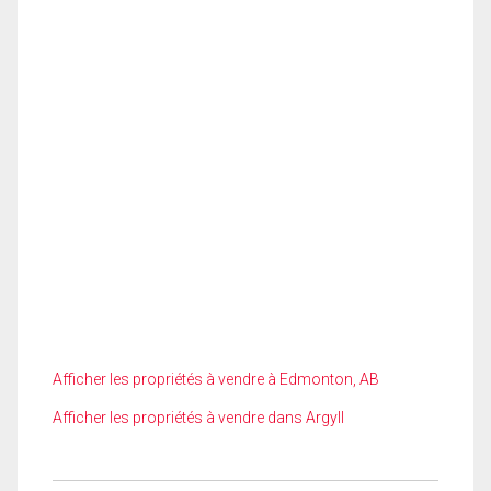
Afficher les propriétés à vendre à Edmonton, AB
Afficher les propriétés à vendre dans Argyll