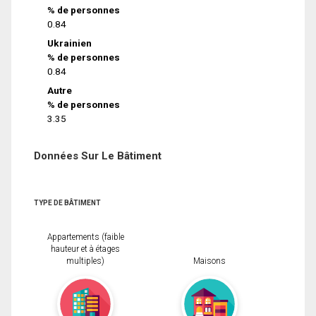
% de personnes
0.84
Ukrainien
% de personnes
0.84
Autre
% de personnes
3.35
Données Sur Le Bâtiment
TYPE DE BÂTIMENT
Appartements (faible
hauteur et à étages
multiples)
Maisons