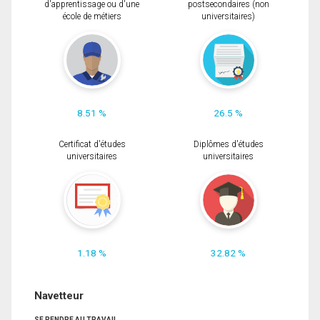
d'apprentissage ou d'une
postsecondaires (non
école de métiers
universitaires)
8.51 %
26.5 %
Certificat d'études
Diplômes d'études
universitaires
universitaires
1.18 %
32.82 %
Navetteur
SE RENDRE AU TRAVAIL