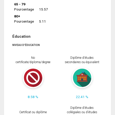
65 - 79
Pourcentage
15.57
80+
Pourcentage
5.11
Éducation
NIVEAU D'ÉDUCATION
No
Diplôme d'études
certificate/diploma/degree
secondaires ou équivalent
8.58 %
22.41 %
Diplôme d'études
Certificat ou diplôme
collégiales ou d'études