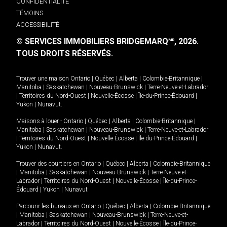
CONFIDENTIALITÉ
TÉMOINS
ACCESSIBILITÉ
© SERVICES IMMOBILIERS BRIDGEMARQ
, 2026.
MD
TOUS DROITS RÉSERVÉS.
Trouver une maison
Ontario
|
Québec
|
Alberta
|
Colombie-Britannique
|
Manitoba
|
Saskatchewan
|
Nouveau-Brunswick
|
Terre-Neuve-et-Labrador
|
Territoires du Nord-Ouest
|
Nouvelle-Écosse
|
Île-du-Prince-Édouard
|
Yukon
|
Nunavut
.
Maisons à louer -
Ontario
|
Québec
|
Alberta
|
Colombie-Britannique
|
Manitoba
|
Saskatchewan
|
Nouveau-Brunswick
|
Terre-Neuve-et-Labrador
|
Territoires du Nord-Ouest
|
Nouvelle-Écosse
|
Île-du-Prince-Édouard
|
Yukon
|
Nunavut
.
Trouver des courtiers en
Ontario
|
Québec
|
Alberta
|
Colombie-Britannique
|
Manitoba
|
Saskatchewan
|
Nouveau-Brunswick
|
Terre-Neuve-et-
Labrador
|
Territoires du Nord-Ouest
|
Nouvelle-Écosse
|
Île-du-Prince-
Édouard
|
Yukon
|
Nunavut
Parcourir les bureaux en
Ontario
|
Québec
|
Alberta
|
Colombie-Britannique
|
Manitoba
|
Saskatchewan
|
Nouveau-Brunswick
|
Terre-Neuve-et-
Labrador
|
Territoires du Nord-Ouest
|
Nouvelle-Écosse
|
Île-du-Prince-