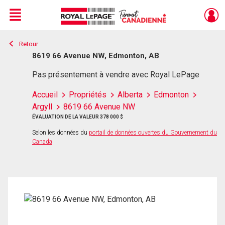
Menu
Retour
Live
En Direct
8619 66 Avenue NW, Edmonton, AB
Pas présentement à vendre avec Royal LePage
Accueil
Propriétés
Alberta
Edmonton
Argyll
8619 66 Avenue NW
ÉVALUATION DE LA VALEUR 378 000 $
Selon les données du
portail de données ouvertes du Gouvernement du
Canada