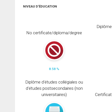
NIVEAU D'ÉDUCATION
Diplôme
No certificate/diploma/degree
8.58 %
Diplôme d'études collégiales ou
d'études postsecondaires (non
universitaires)
Certifica