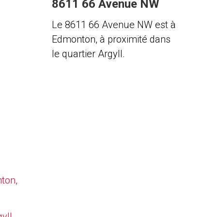
8611 66 Avenue NW
Le 8611 66 Avenue NW est à
Edmonton, à proximité dans
le quartier Argyll.
nton,
yll