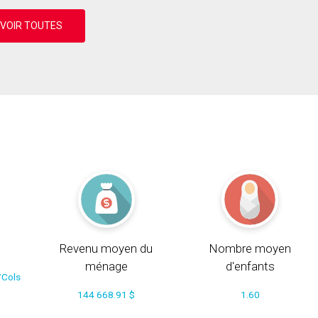
Revenu moyen du
Nombre moyen
ménage
d'enfants
/Cols
144 668.91 $
1.60