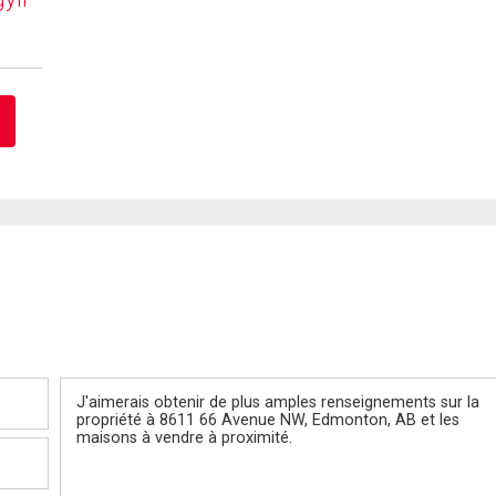
Message