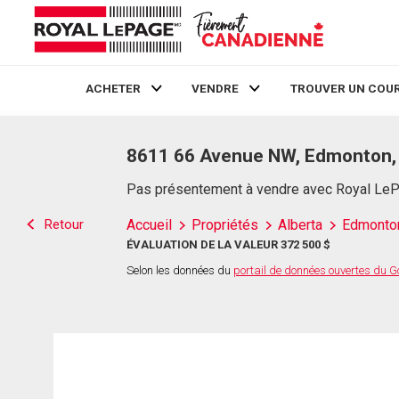
ACHETER
VENDRE
TROUVER UN COUR
Live
En Direct
8611 66 Avenue NW, Edmonton,
Pas présentement à vendre avec Royal Le
Retour
Accueil
Propriétés
Alberta
Edmonto
ÉVALUATION DE LA VALEUR 372 500 $
Selon les données du
portail de données ouvertes du