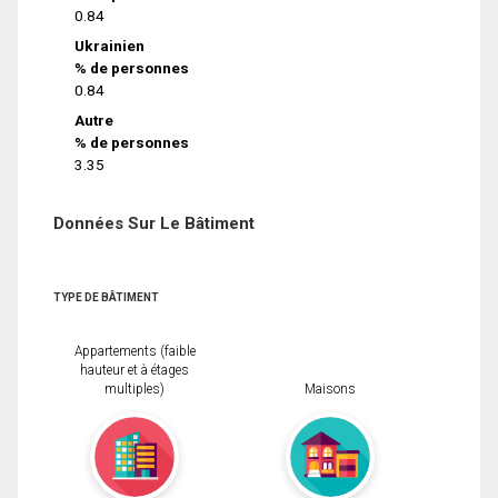
0.84
Ukrainien
% de personnes
0.84
Autre
% de personnes
3.35
Données Sur Le Bâtiment
TYPE DE BÂTIMENT
Appartements (faible
hauteur et à étages
multiples)
Maisons