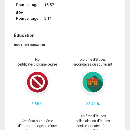
Pourcentage
15.57
80+
Pourcentage
5.11
Éducation
NIVEAU D'ÉDUCATION
No
Diplôme d'études
certificate/diploma/degree
secondaires ou équivalent
8.58 %
22.41 %
Diplôme d'études
Certificat ou diplôme
collégiales ou d'études
d'apprentissage ou d'une
postsecondaires (non