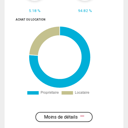
5.18 %
94.82 %
ACHAT OU LOCATION
Moins de détails