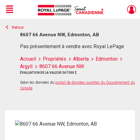
Menu
Retour
Live
En Direct
8607 66 Avenue NW, Edmonton, AB
Pas présentement à vendre avec Royal LePage
Accueil
Propriétés
Alberta
Edmonton
Argyll
8607 66 Avenue NW
ÉVALUATION DE LA VALEUR 367 500 $
Selon les données du
portail de données ouvertes du Gouvernement du
Canada