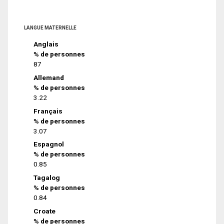
LANGUE MATERNELLE
Anglais
% de personnes
87
Allemand
% de personnes
3.22
Français
% de personnes
3.07
Espagnol
% de personnes
0.85
Tagalog
% de personnes
0.84
Croate
% de personnes