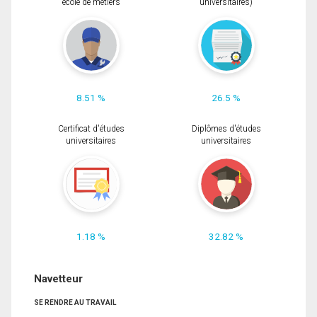
école de métiers
universitaires)
8.51 %
26.5 %
Certificat d'études
Diplômes d'études
universitaires
universitaires
1.18 %
32.82 %
Navetteur
SE RENDRE AU TRAVAIL