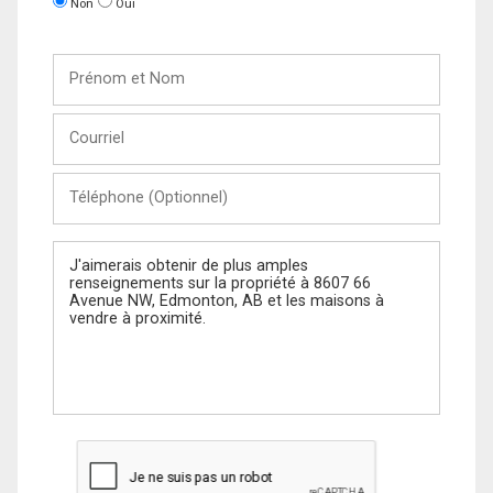
Non
Oui
Prénom
et
Nom
Courriel
Téléphone
(Optionnel)
Message