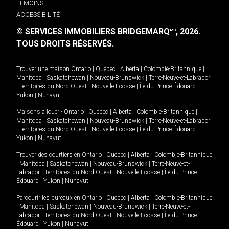
TÉMOINS
ACCESSIBILITÉ
© SERVICES IMMOBILIERS BRIDGEMARQ
, 2026.
MD
TOUS DROITS RÉSERVÉS.
Trouver une maison
Ontario
|
Québec
|
Alberta
|
Colombie-Britannique
|
Manitoba
|
Saskatchewan
|
Nouveau-Brunswick
|
Terre-Neuve-et-Labrador
|
Territoires du Nord-Ouest
|
Nouvelle-Écosse
|
Île-du-Prince-Édouard
|
Yukon
|
Nunavut
.
Maisons à louer -
Ontario
|
Québec
|
Alberta
|
Colombie-Britannique
|
Manitoba
|
Saskatchewan
|
Nouveau-Brunswick
|
Terre-Neuve-et-Labrador
|
Territoires du Nord-Ouest
|
Nouvelle-Écosse
|
Île-du-Prince-Édouard
|
Yukon
|
Nunavut
.
Trouver des courtiers en
Ontario
|
Québec
|
Alberta
|
Colombie-Britannique
|
Manitoba
|
Saskatchewan
|
Nouveau-Brunswick
|
Terre-Neuve-et-
Labrador
|
Territoires du Nord-Ouest
|
Nouvelle-Écosse
|
Île-du-Prince-
Édouard
|
Yukon
|
Nunavut
Parcourir les bureaux en
Ontario
|
Québec
|
Alberta
|
Colombie-Britannique
|
Manitoba
|
Saskatchewan
|
Nouveau-Brunswick
|
Terre-Neuve-et-
Labrador
|
Territoires du Nord-Ouest
|
Nouvelle-Écosse
|
Île-du-Prince-
Édouard
|
Yukon
|
Nunavut