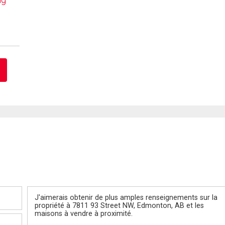
Message