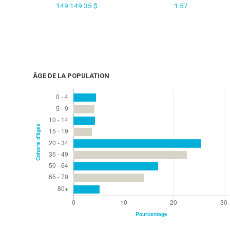
149 149.35 $
1.57
ÂGE DE LA POPULATION