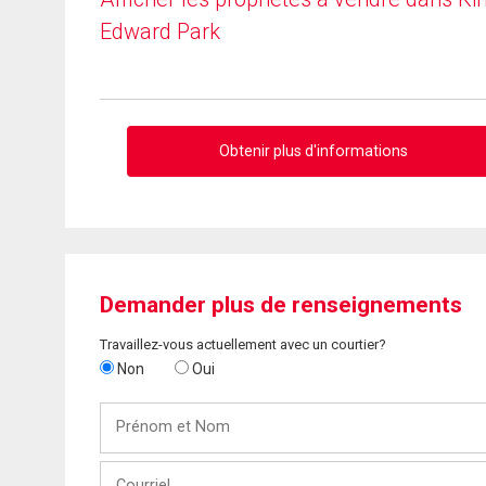
Edward Park
Obtenir plus d'informations
Demander plus de renseignements
Travaillez-vous actuellement avec un courtier?
Non
Oui
Prénom
et
Nom
Courriel