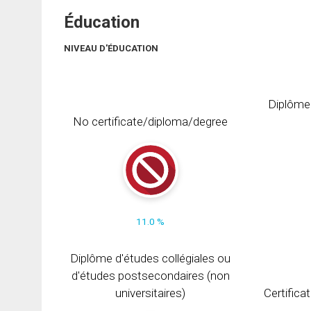
Éducation
NIVEAU D'ÉDUCATION
Diplôme
No certificate/diploma/degree
11.0 %
Diplôme d'études collégiales ou
d'études postsecondaires (non
universitaires)
Certifica