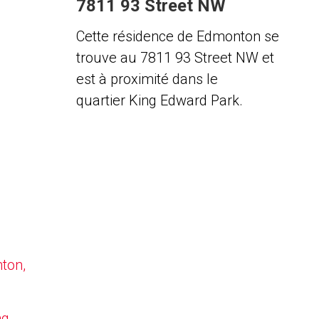
7811 93 Street NW
Cette résidence de Edmonton se
trouve au 7811 93 Street NW et
est à proximité dans le
quartier King Edward Park.
nton,
ng