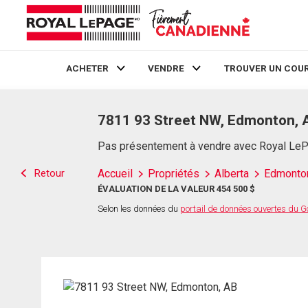
ACHETER
VENDRE
TROUVER UN COUR
Live
En Direct
7811 93 Street NW, Edmonton, 
Pas présentement à vendre avec Royal Le
Retour
Accueil
Propriétés
Alberta
Edmonto
ÉVALUATION DE LA VALEUR 454 500 $
Selon les données du
portail de données ouvertes du