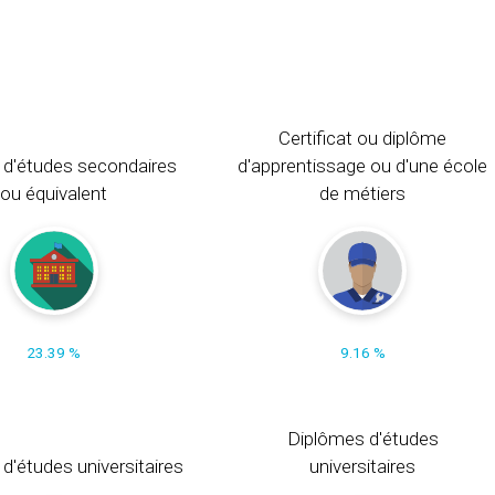
Certificat ou diplôme
 d'études secondaires
d'apprentissage ou d'une école
ou équivalent
de métiers
23.39 %
9.16 %
Diplômes d'études
t d'études universitaires
universitaires