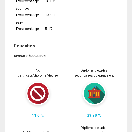
Pourcentage
16.82
65 - 79
Pourcentage
13.91
80+
Pourcentage
5.17
Éducation
NIVEAU D'ÉDUCATION
No
Diplôme d'études
certificate/diploma/degree
secondaires ou équivalent
11.0 %
23.39 %
Diplôme d'études