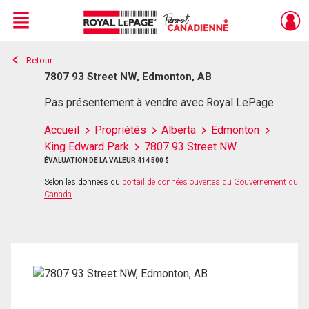
Menu
Retour
Live
En Direct
7807 93 Street NW, Edmonton, AB
Pas présentement à vendre avec Royal LePage
Accueil
Propriétés
Alberta
Edmonton
King Edward Park
7807 93 Street NW
ÉVALUATION DE LA VALEUR 414 500 $
Selon les données du
portail de données ouvertes du Gouvernement du
Canada