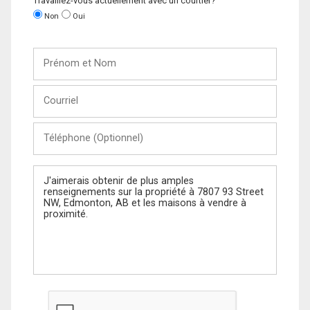
Travaillez-vous actuellement avec un courtier?
Non
Oui
Prénom
et
Nom
Courriel
Téléphone
(Optionnel)
Message