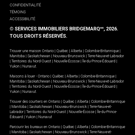
CONFIDENTIALITÉ
TÉMOINS
ACCESSIBILITÉ
© SERVICES IMMOBILIERS BRIDGEMARQ
, 2026.
MD
TOUS DROITS RÉSERVÉS.
Trouver une maison
Ontario
|
Québec
|
Alberta
|
Colombie-Britannique
|
Manitoba
|
Saskatchewan
|
Nouveau-Brunswick
|
Terre-Neuve-et-Labrador
|
Territoires du Nord-Ouest
|
Nouvelle-Écosse
|
Île-du-Prince-Édouard
|
Yukon
|
Nunavut
.
Maisons à louer -
Ontario
|
Québec
|
Alberta
|
Colombie-Britannique
|
Manitoba
|
Saskatchewan
|
Nouveau-Brunswick
|
Terre-Neuve-et-Labrador
|
Territoires du Nord-Ouest
|
Nouvelle-Écosse
|
Île-du-Prince-Édouard
|
Yukon
|
Nunavut
.
Trouver des courtiers en
Ontario
|
Québec
|
Alberta
|
Colombie-Britannique
|
Manitoba
|
Saskatchewan
|
Nouveau-Brunswick
|
Terre-Neuve-et-
Labrador
|
Territoires du Nord-Ouest
|
Nouvelle-Écosse
|
Île-du-Prince-
Édouard
|
Yukon
|
Nunavut
Parcourir les bureaux en
Ontario
|
Québec
|
Alberta
|
Colombie-Britannique
|
Manitoba
|
Saskatchewan
|
Nouveau-Brunswick
|
Terre-Neuve-et-