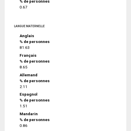
% de personnes
0.67
LANGUE MATERNELLE
Anglais
% de personnes
81.63
Français
% de personnes
8.65
Allemand
% de personnes
2.11
Espagnol
% de personnes
1.51
Mandarin
% de personnes
0.86