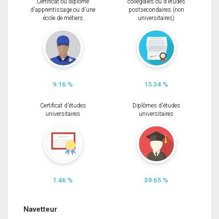
Certificat ou diplôme
collégiales ou d'études
d'apprentissage ou d'une
postsecondaires (non
école de métiers
universitaires)
9.16 %
15.34 %
Certificat d'études
Diplômes d'études
universitaires
universitaires
1.46 %
39.65 %
Navetteur