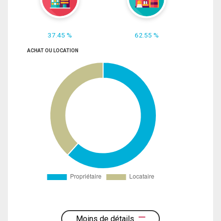
37.45 %
62.55 %
ACHAT OU LOCATION
Moins de détails