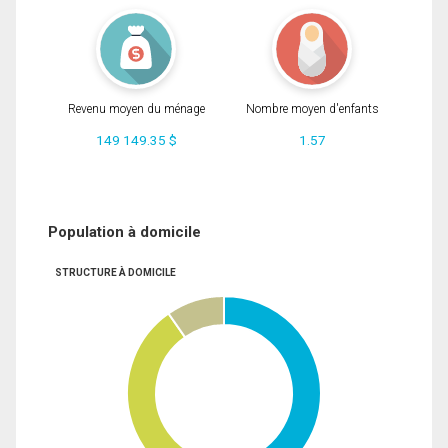
Revenu moyen du ménage
Nombre moyen d'enfants
149 149.35 $
1.57
Population à domicile
STRUCTURE À DOMICILE