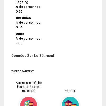
Tagalog
% de personnes
0.65
Ukrainien
% de personnes
0.54
Autre
% de personnes
4.05
Données Sur Le Bâtiment
TYPE DE BÂTIMENT
Appartements (faible
hauteur et à étages
multiples)
Maisons