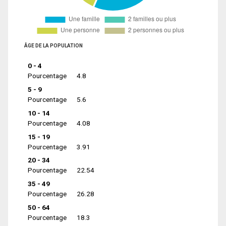
ÂGE DE LA POPULATION
0 - 4
Pourcentage
4.8
5 - 9
Pourcentage
5.6
10 - 14
Pourcentage
4.08
15 - 19
Pourcentage
3.91
20 - 34
Pourcentage
22.54
35 - 49
Pourcentage
26.28
50 - 64
Pourcentage
18.3