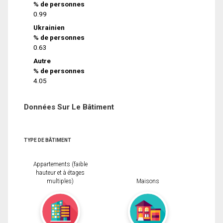
% de personnes
0.99
Ukrainien
% de personnes
0.63
Autre
% de personnes
4.05
Données Sur Le Bâtiment
TYPE DE BÂTIMENT
Appartements (faible
hauteur et à étages
multiples)
Maisons