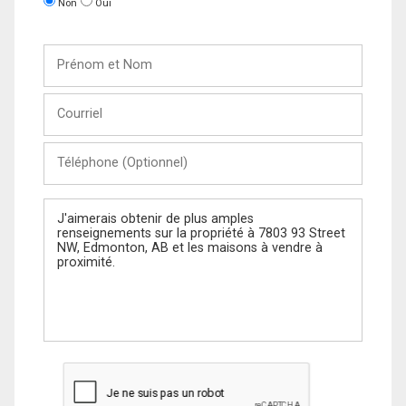
Non
Oui
Prénom
et
Nom
Courriel
Téléphone
(Optionnel)
Message