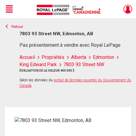
Menu
Retour
Live
En Direct
7803 93 Street NW, Edmonton, AB
Pas présentement à vendre avec Royal LePage
Accueil
Propriétés
Alberta
Edmonton
King Edward Park
7803 93 Street NW
ÉVALUATION DE LA VALEUR 400 000 $
Selon les données du
portail de données ouvertes du Gouvernement du
Canada