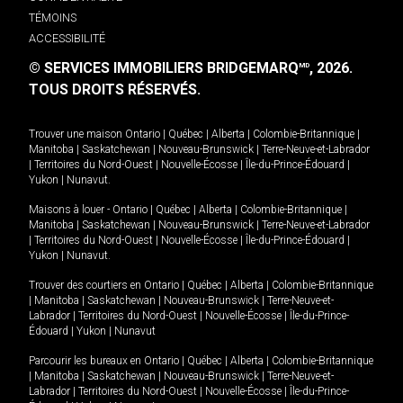
TÉMOINS
ACCESSIBILITÉ
© SERVICES IMMOBILIERS BRIDGEMARQ
, 2026.
MD
TOUS DROITS RÉSERVÉS.
Trouver une maison
Ontario
|
Québec
|
Alberta
|
Colombie-Britannique
|
Manitoba
|
Saskatchewan
|
Nouveau-Brunswick
|
Terre-Neuve-et-Labrador
|
Territoires du Nord-Ouest
|
Nouvelle-Écosse
|
Île-du-Prince-Édouard
|
Yukon
|
Nunavut
.
Maisons à louer -
Ontario
|
Québec
|
Alberta
|
Colombie-Britannique
|
Manitoba
|
Saskatchewan
|
Nouveau-Brunswick
|
Terre-Neuve-et-Labrador
|
Territoires du Nord-Ouest
|
Nouvelle-Écosse
|
Île-du-Prince-Édouard
|
Yukon
|
Nunavut
.
Trouver des courtiers en
Ontario
|
Québec
|
Alberta
|
Colombie-Britannique
|
Manitoba
|
Saskatchewan
|
Nouveau-Brunswick
|
Terre-Neuve-et-
Labrador
|
Territoires du Nord-Ouest
|
Nouvelle-Écosse
|
Île-du-Prince-
Édouard
|
Yukon
|
Nunavut
Parcourir les bureaux en
Ontario
|
Québec
|
Alberta
|
Colombie-Britannique
|
Manitoba
|
Saskatchewan
|
Nouveau-Brunswick
|
Terre-Neuve-et-
Labrador
|
Territoires du Nord-Ouest
|
Nouvelle-Écosse
|
Île-du-Prince-