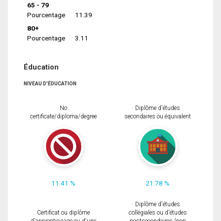
65 - 79
Pourcentage
11.39
80+
Pourcentage
3.11
Éducation
NIVEAU D'ÉDUCATION
No
Diplôme d'études
certificate/diploma/degree
secondaires ou équivalent
11.41 %
21.78 %
Diplôme d'études
Certificat ou diplôme
collégiales ou d'études