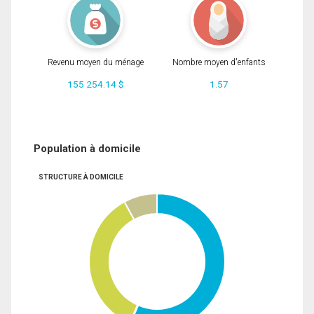
Revenu moyen du ménage
Nombre moyen d'enfants
155 254.14 $
1.57
Population à domicile
STRUCTURE À DOMICILE