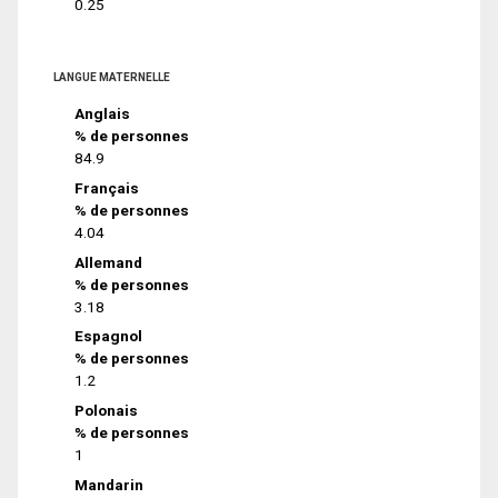
0.25
LANGUE MATERNELLE
Anglais
% de personnes
84.9
Français
% de personnes
4.04
Allemand
% de personnes
3.18
Espagnol
% de personnes
1.2
Polonais
% de personnes
1
Mandarin