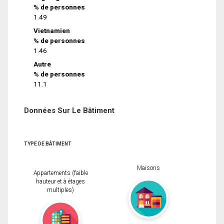
% de personnes
1.49
Vietnamien
% de personnes
1.46
Autre
% de personnes
11.1
Données Sur Le Bâtiment
TYPE DE BÂTIMENT
Maisons
Appartements (faible
hauteur et à étages
multiples)