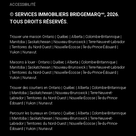
ACCESSIBILITÉ
© SERVICES IMMOBILIERS BRIDGEMARQ
, 2026.
MD
TOUS DROITS RÉSERVÉS.
Trouver une maison
Ontario
|
Québec
|
Alberta
|
Colombie-Britannique
|
Manitoba
|
Saskatchewan
|
Nouveau-Brunswick
|
Terre-Neuve-et-Labrador
|
Territoires du Nord-Ouest
|
Nouvelle-Écosse
|
Île-du-Prince-Édouard
|
Yukon
|
Nunavut
.
Maisons à louer -
Ontario
|
Québec
|
Alberta
|
Colombie-Britannique
|
Manitoba
|
Saskatchewan
|
Nouveau-Brunswick
|
Terre-Neuve-et-Labrador
|
Territoires du Nord-Ouest
|
Nouvelle-Écosse
|
Île-du-Prince-Édouard
|
Yukon
|
Nunavut
.
Trouver des courtiers en
Ontario
|
Québec
|
Alberta
|
Colombie-Britannique
|
Manitoba
|
Saskatchewan
|
Nouveau-Brunswick
|
Terre-Neuve-et-
Labrador
|
Territoires du Nord-Ouest
|
Nouvelle-Écosse
|
Île-du-Prince-
Édouard
|
Yukon
|
Nunavut
Parcourir les bureaux en
Ontario
|
Québec
|
Alberta
|
Colombie-Britannique
|
Manitoba
|
Saskatchewan
|
Nouveau-Brunswick
|
Terre-Neuve-et-
Labrador
|
Territoires du Nord-Ouest
|
Nouvelle-Écosse
|
Île-du-Prince-
Édouard
|
Yukon
|
Nunavut