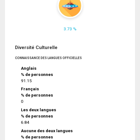
3.73 %
Diversité Culturelle
CONNAISSANCE DES LANGUES OFFICIELLES
Anglais
% de personnes
91.15
Français
% de personnes
0
Les deux langues
% de personnes
6.84
Aucune des deux langues
% de personnes