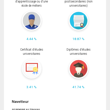
d'apprentissage ou d'une
postsecondaires (non
école de métiers
universitaires)
4.44 %
18.87 %
Certificat d'études
Diplômes d'études
universitaires
universitaires
3.41 %
41.74 %
Navetteur
SE RENDRE AU TRAVAIL