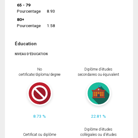
65 - 79
Pourcentage
8.93
80+
Pourcentage
1.58
Éducation
NIVEAU D'ÉDUCATION
No
Diplôme d'études
certificate/diploma/degree
secondaires ou équivalent
8.73 %
22.81 %
Diplôme d'études
Certificat ou diplôme
collégiales ou d'études