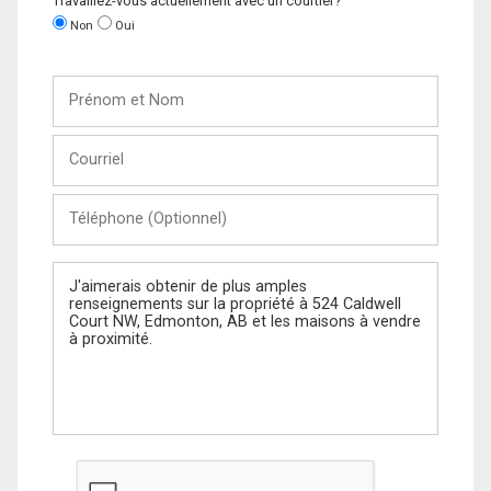
Travaillez-vous actuellement avec un courtier?
Non
Oui
Prénom
et
Nom
Courriel
Téléphone
(Optionnel)
Message