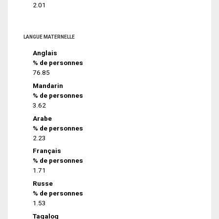
2.01
LANGUE MATERNELLE
Anglais
% de personnes
76.85
Mandarin
% de personnes
3.62
Arabe
% de personnes
2.23
Français
% de personnes
1.71
Russe
% de personnes
1.53
Tagalog