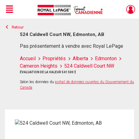
Menu
Retour
Live
En Direct
524 Caldwell Court NW, Edmonton, AB
Pas présentement à vendre avec Royal LePage
Accueil
Propriétés
Alberta
Edmonton
Cameron Heights
524 Caldwell Court NW
ÉVALUATION DE LA VALEUR 541 500 $
Selon les données du
portail de données ouvertes du Gouvernement du
Canada