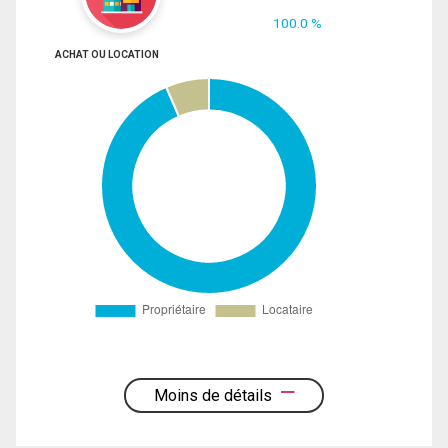
100.0 %
ACHAT OU LOCATION
Moins de détails