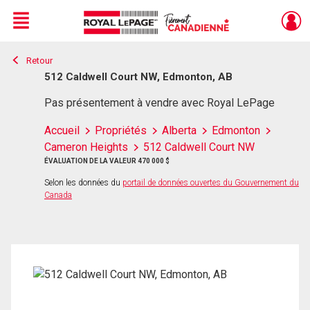
Menu
Retour
Live
En Direct
512 Caldwell Court NW, Edmonton, AB
Pas présentement à vendre avec Royal LePage
Accueil
Propriétés
Alberta
Edmonton
Cameron Heights
512 Caldwell Court NW
ÉVALUATION DE LA VALEUR 470 000 $
Selon les données du
portail de données ouvertes du Gouvernement du
Canada