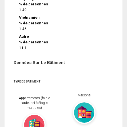
% de personnes
1.49
Vietnamien
% de personnes
1.46
Autre
% de personnes
11.1
Données Sur Le Bâtiment
TYPE DE BÂTIMENT
Maisons
Appartements (faible
hauteur et à étages
multiples)