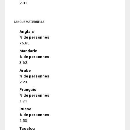
2.01
LANGUE MATERNELLE
Anglais
% de personnes
76.85
Mandarin
% de personnes
3.62
Arabe
% de personnes
2.23
Français
% de personnes
1.71
Russe
% de personnes
1.53
Tagalog