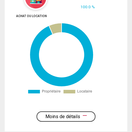
100.0 %
ACHAT OU LOCATION
Moins de détails