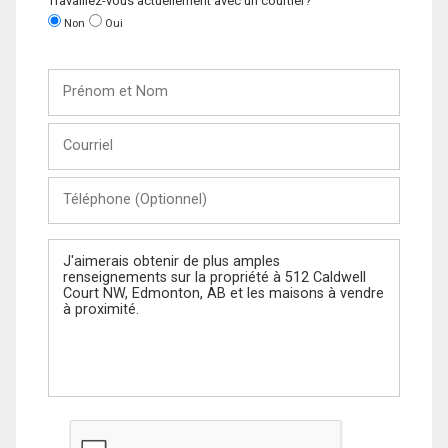
Travaillez-vous actuellement avec un courtier?
Non
Oui
Prénom
et
Nom
Courriel
Téléphone
(Optionnel)
Message