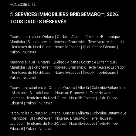
ACCESSIBILITÉ
© SERVICES IMMOBILIERS BRIDGEMARQ
, 2026.
MD
TOUS DROITS RÉSERVÉS.
Trouver une maison
Ontario
|
Québec
|
Alberta
|
Colombie-Britannique
|
Manitoba
|
Saskatchewan
|
Nouveau-Brunswick
|
Terre-Neuve-et-Labrador
|
Territoires du Nord-Ouest
|
Nouvelle-Écosse
|
Île-du-Prince-Édouard
|
Yukon
|
Nunavut
.
Maisons à louer -
Ontario
|
Québec
|
Alberta
|
Colombie-Britannique
|
Manitoba
|
Saskatchewan
|
Nouveau-Brunswick
|
Terre-Neuve-et-Labrador
|
Territoires du Nord-Ouest
|
Nouvelle-Écosse
|
Île-du-Prince-Édouard
|
Yukon
|
Nunavut
.
Trouver des courtiers en
Ontario
|
Québec
|
Alberta
|
Colombie-Britannique
|
Manitoba
|
Saskatchewan
|
Nouveau-Brunswick
|
Terre-Neuve-et-
Labrador
|
Territoires du Nord-Ouest
|
Nouvelle-Écosse
|
Île-du-Prince-
Édouard
|
Yukon
|
Nunavut
Parcourir les bureaux en
Ontario
|
Québec
|
Alberta
|
Colombie-Britannique
|
Manitoba
|
Saskatchewan
|
Nouveau-Brunswick
|
Terre-Neuve-et-
Labrador
|
Territoires du Nord-Ouest
|
Nouvelle-Écosse
|
Île-du-Prince-
Édouard
|
Yukon
|
Nunavut