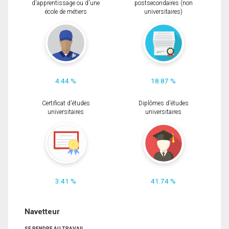
d'apprentissage ou d'une
postsecondaires (non
école de métiers
universitaires)
4.44 %
18.87 %
Certificat d'études
Diplômes d'études
universitaires
universitaires
3.41 %
41.74 %
Navetteur
SE RENDRE AU TRAVAIL