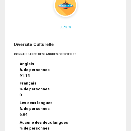
3.73 %
Diversité Culturelle
CONNAISSANCE DES LANGUES OFFICIELLES
Anglais
% de personnes
91.15
Français
% de personnes
0
Les deux langues
% de personnes
6.84
Aucune des deux langues
% de personnes