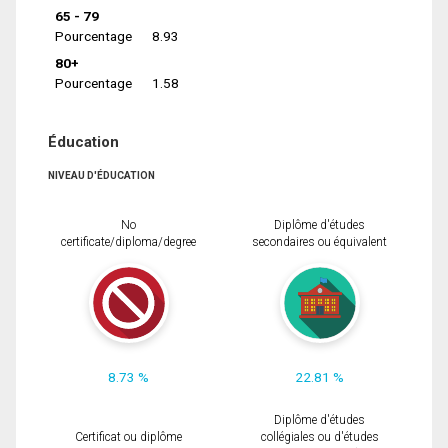
65 - 79
Pourcentage
8.93
80+
Pourcentage
1.58
Éducation
NIVEAU D'ÉDUCATION
No
Diplôme d'études
certificate/diploma/degree
secondaires ou équivalent
8.73 %
22.81 %
Diplôme d'études
Certificat ou diplôme
collégiales ou d'études